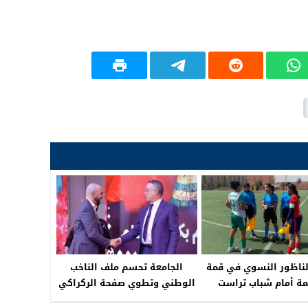
لناظور النسوي في قمة
الجامعة تحسم ملف الناخب
ة أمام شباب تراست
الوطني وتطوي صفحة الركراكي
ه مطالبة بالحضور لدعم
في انتظار الإعلان الرسمي