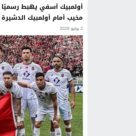
أولمبيك آسفي يهبط رسميًا إ
Previous
مخيب أمام أولمبيك الدشيرة
Next
2 يوليو 2026