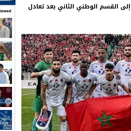
لى القسم الوطني الثاني بعد تعادل
iewed