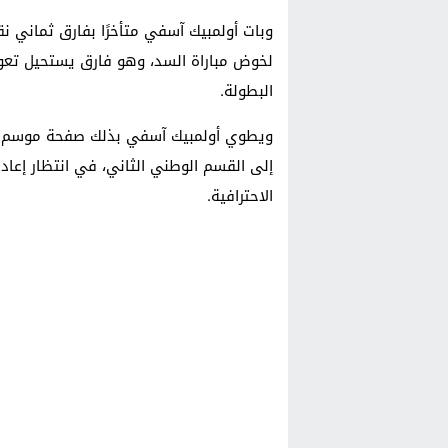
وبات أولمبيك آسفي متأخرًا بفارق ثماني نق
لخوض مباراة السد، وهو فارق يستحيل تع
البطولة.
ويطوي أولمبيك آسفي بذلك صفحة موسم صعب
إلى القسم الوطني الثاني، في انتظار إعادة
الاحترافية.