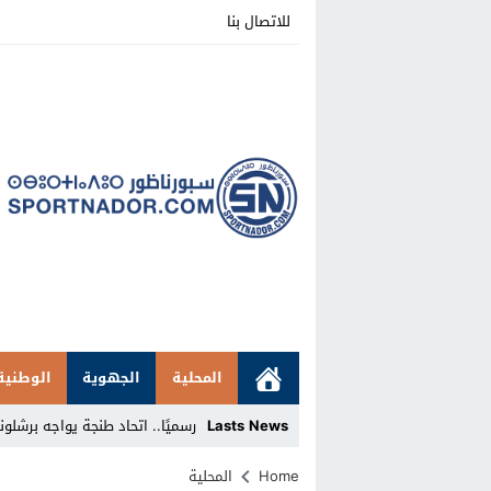
للاتصال بنا
المحلية
الجهوية
الوطنية
Lasts News
رسميًا.. اتحاد طنجة يواجه برشلونة الإسبان
Stop
Home
المحلية