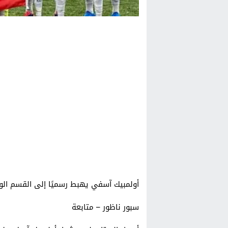
أولمبيك آسفي يهبط رسميًا إلى القسم الو
سبور ناظور – متابعة