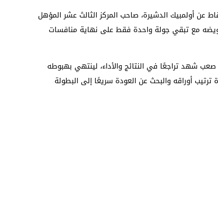
اط عن أولمبيك الدشيرة، صاحب المركز الثالث عشر المؤهل
ويضه مع تبقي جولة واحدة فقط على نهاية منافسات
 شهد تراجعًا في النتائج والأداء، لينتهي بهبوطه
 ترتيب أوراقه والبحث عن العودة سريعًا إلى البطولة