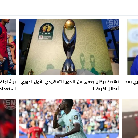
ري بعد
نهضة بركان يعفى من الدور التمهيدي الأول لدوري
برشلونة 
أبطال إفريقيا
استعدادا