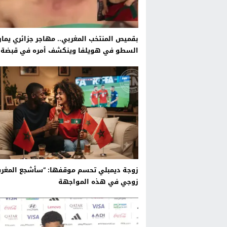
بقميص المنتخب المغربي.. مهاجر جزائري يم
السطو في هويلفا وينكشف أمره في قبضة
المواطنين.
زوجة ديمبلي تحسم موقفها: “سأشجع المغر
زوجي في هذه المواجهة