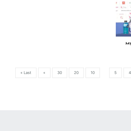
عد
Last »
»
30
20
10
5
4