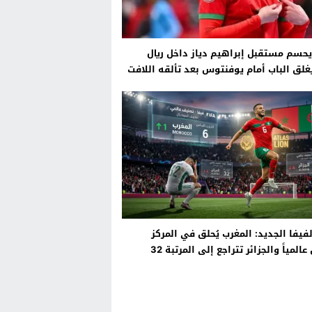
يحسم مستقبل إبراهيم دياز داخل ريال
غلق الباب أمام يوفنتوس بعد تألقه اللافت
خب المغربي في كأس العالم
فيفا الجديد: المغرب يُحلق في المركز
لمياً والجزائر تتراجع إلى المرتبة 32