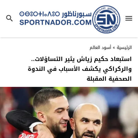
الرئيسية
»
أسود العالم
استبعاد حكيم زياش يثير التساؤلات..
والركراكي يكشف الأسباب في الندوة
الصحفية المقبلة