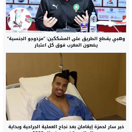
وهبي يقطع الطريق على المشككين: “مزدوجو الجنسية”
يضعون المغرب فوق كل اعتبار
خبر سار لحمزة إيغامان بعد نجاح العملية الجراحية وبداية