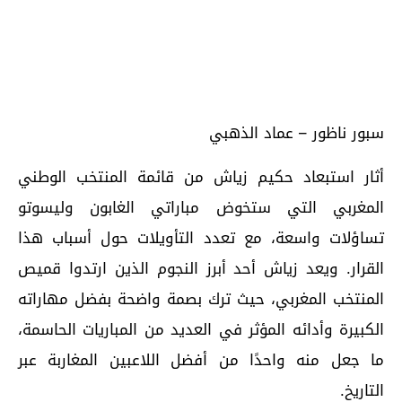
سبور ناظور – عماد الذهبي
أثار استبعاد حكيم زياش من قائمة المنتخب الوطني
المغربي التي ستخوض مباراتي الغابون وليسوتو
تساؤلات واسعة، مع تعدد التأويلات حول أسباب هذا
القرار. ويعد زياش أحد أبرز النجوم الذين ارتدوا قميص
المنتخب المغربي، حيث ترك بصمة واضحة بفضل مهاراته
الكبيرة وأدائه المؤثر في العديد من المباريات الحاسمة،
ما جعل منه واحدًا من أفضل اللاعبين المغاربة عبر
التاريخ.