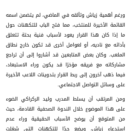
ورغم أهمية زياش وتألقه في الماضي، لم يتضمن اسمه
القائمة الأخيرة للمنتخب، مما فتح الباب للتكهنات حول
ما إذا كان هذا القرار يعود لأسباب فنية بحتة تتعلق
بأدائه مع ناديه، أو لعوامل أخرى قد تكون خارج نطاق
الملعب. وكان بعض المتابعين قد أشاروا إلى أن تراجع
مشاركاته مع فريقه مؤخرًا قد يكون وراء الاستبعاد،
فيما ذهب آخرون إلى ربط القرار بتدوينات اللاعب الأخيرة
على وسائل التواصل الاجتماعي.
ومن المرتقب أن يسلط المدرب وليد الركراكي الضوء
على هذا الموضوع خلال الندوة الصحفية القادمة، حيث
من المتوقع أن يوضح الأسباب الحقيقية وراء عدم
استدعاء زياش، ويضع حدًا للتكهنات التي شغلت