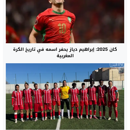
كان 2025: إبراهيم دياز يحفر اسمه في تاريخ الكرة
المغربية