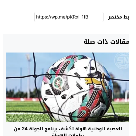
بط مختصر
قالات ذات صلة
العصبة الوطنية هواة تكشف برنامج الجولة 24 من
بطولات الهواة