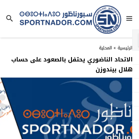
لرئيسية
»
المحلية
لاتحاد الناضوري يحتفل بالصعود على حساب
لال بيندوزن