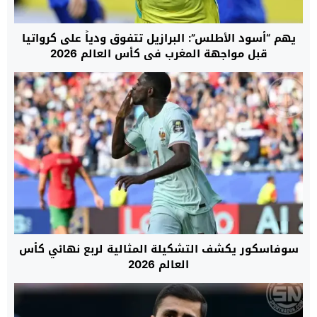
يهم “أسود الأطلس”: البرازيل تتفوق ودياً على كرواتيا
قبل مواجهة المغرب في كأس العالم 2026
سوفاسكور يكشف التشكيلة المثالية لربع نهائي كأس
العالم 2026