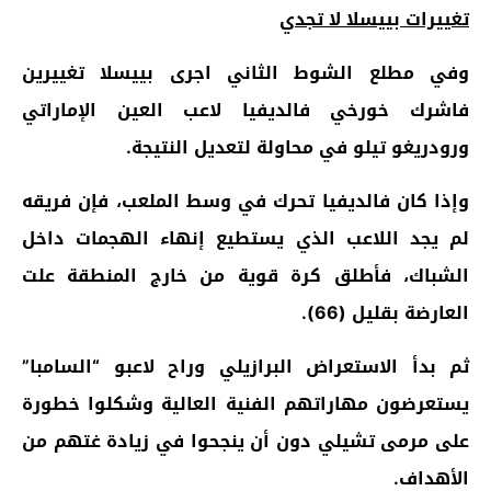
تغييرات بييسلا لا تجدي
وفي مطلع الشوط الثاني اجرى بييسلا تغييرين
فاشرك خورخي فالديفيا لاعب العين الإماراتي
ورودريغو تيلو في محاولة لتعديل النتيجة.
وإذا كان فالديفيا تحرك في وسط الملعب، فإن فريقه
لم يجد اللاعب الذي يستطيع إنهاء الهجمات داخل
الشباك، فأطلق كرة قوية من خارج المنطقة علت
العارضة بقليل (66).
ثم بدأ الاستعراض البرازيلي وراح لاعبو “السامبا”
يستعرضون مهاراتهم الفنية العالية وشكلوا خطورة
على مرمى تشيلي دون أن ينجحوا في زيادة غتهم من
الأهداف.