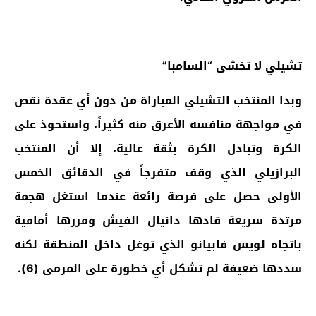
تشيلي لا تخشى “السامبا”
وبدا المنتخب التشيلي المباراة من دون أي عقدة نقص
في مواجهة منافسه الأعرق منه كثيراً، واستحوذ على
الكرة وتبادل الكرة بثقة عالية، إلا أن المنتخب
البرازيلي الذي وقف متفرجاً في الدقائق الخمس
الأولى حصل على فرصة رائعة عندما استغل هجمة
مرتدة سريعة قادها دانيال الفيش ومررها أمامية
باتجاه لويس فابيانو الذي توغل داخل المنطقة لكنه
سددها ضعيفة لم تشكل أي خطورة على المرمى (6).