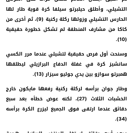
التشيلي، وأطلق حيلبرتو سيلفا كرة قوية طار لها
الحارس التشيلي وزولها ركلة ركنية (9)، ثم أخرى من
كاكا من مشارف المنطقة لم تشكل خطورة حقيقية
(10).
وسنحت أول فرص حقيقية لتشيلي عندما مرر الكسي
سانشيز كرة في غفلة الدفاع البرازيلي ليطلقها
همبرتو سوازو بين يدي جوليو سيزار (13).
وطار جوان برأسه لركلة ركنية رفعها مايكون خارج
الخشبات الثلاث (27)، لكنه عوض خطأه بعد سبع
دقائق عندما ارتقى فوق الجميع ليزرع الكرة برأسه
(34).