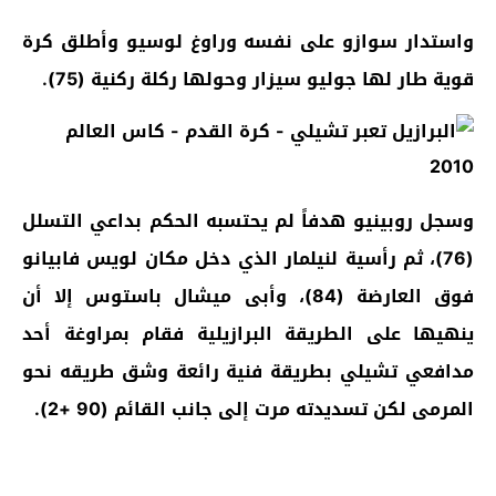
واستدار سوازو على نفسه وراوغ لوسيو وأطلق كرة
قوية طار لها جوليو سيزار وحولها ركلة ركنية (75).
وسجل روبينيو هدفاً لم يحتسبه الحكم بداعي التسلل
(76)، ثم رأسية لنيلمار الذي دخل مكان لويس فابيانو
فوق العارضة (84)، وأبى ميشال باستوس إلا أن
ينهيها على الطريقة البرازيلية فقام بمراوغة أحد
مدافعي تشيلي بطريقة فنية رائعة وشق طريقه نحو
المرمى لكن تسديدته مرت إلى جانب القائم (90 +2).