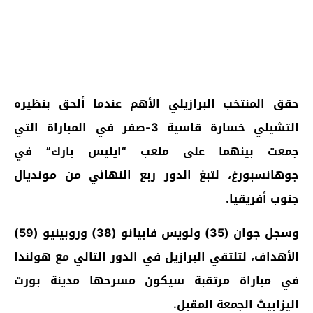
حقق المنتخب البرازيلي الأهم عندما ألحق بنظيره
التشيلي خسارة قاسية 3-صفر في المباراة التي
جمعت بينهما على ملعب “ايليس بارك” في
جوهانسبورغ، لتبغ الدور ربع النهائي من مونديال
جنوب أفريقيا.
وسجل جوان (35) ولويس فابيانو (38) وروبينيو (59)
الأهداف، لتلتقي البرازيل في الدور التالي مع هولندا
في مباراة مرتقبة سيكون مسرحها مدينة بورت
اليزابيث الجمعة المقبل.