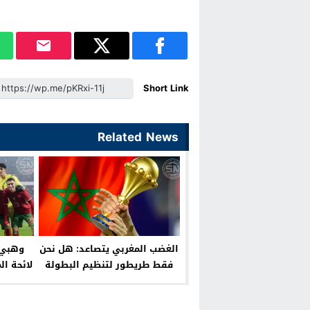
Short Link
Related News
الغضب المغربي يتصاعد: هل نحن
وهبي 
فقط طريطور لتنظيم البطولة
لائحة الم
الإفريقية؟