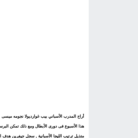
أراح المدرب الأسباني بيب غوارديولا نجومه ميسى , ب
هذا الأسبوع فى دورى الأبطال ومع ذلك تمكن البرس