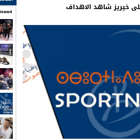
لى خيريز شاهد الاهداف
iewed