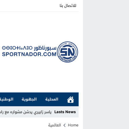
للاتصال بنا
المحلية
الجهوية
الوطنية
Lasts News
ياسر زابيري يدشن مشواره مع را
Stop
Home
العالمية