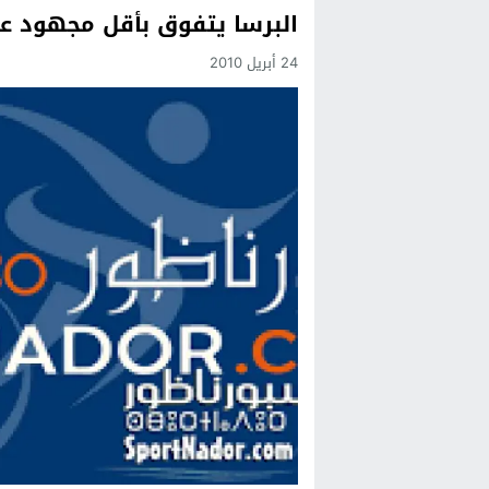
البرسا يتفوق بأقل مجهود ع
Previous
24 أبريل 2010
Next