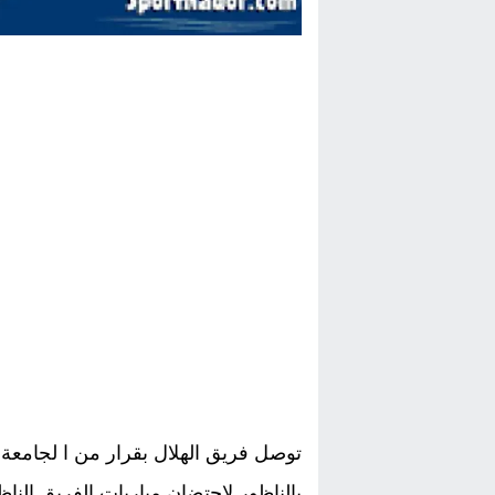
توصل فريق الهلال بقرار من ا لجامع
بالناظور لاحتضان مباريات الفريق النا