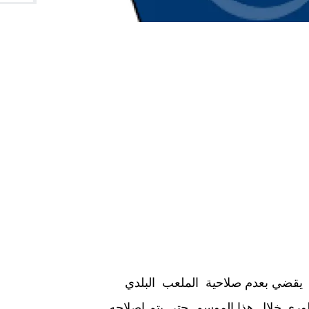
ة يقضي بعدم صلاحية الملعب البلدي
ظوري خلال هذا الموسم .حتى يتم إصلاحه.