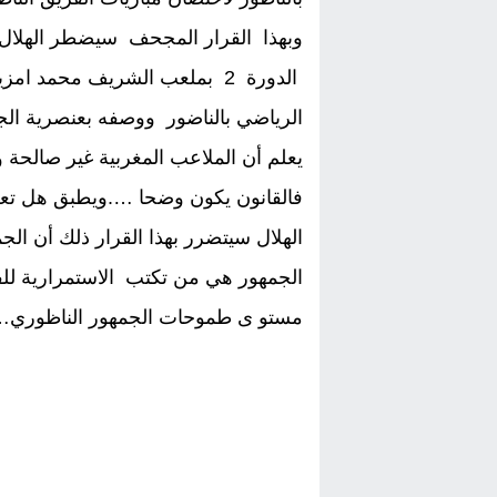
وبهذا القرار المجحف سيضطر الهلال 
الدورة 2 بملعب الشريف محمد ا
الرياضي بالناضور ووصفه بعنصرية الجام
يعلم أن الملاعب المغربية غير صالحة 
فالقانون يكون وضحا ….ويطبق هل تعلم
الهلال سيتضرر بهذا القرار ذلك أن الج
الجمهور هي من تكتب الاستمرارية ل
مستو ى طموحات الجمهور الناظوري…