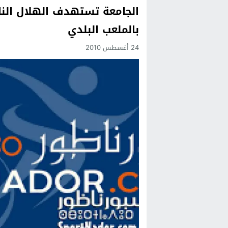
الجامعة تستهدف الهلال النا
Previous
بالملعب البلدي
Next
24 أغسطس 2010