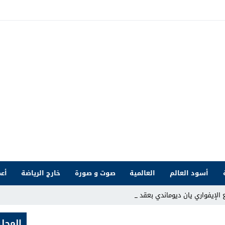
أسود العالم
العالمية
صوت و صورة
خارج الرياضة
أعم
ع الإيفواري يان ديوماندي بعقد يمتد حتى _
المحلي