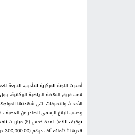
أصدرت اللجنة المركزية للتأديب، التابعة ل
الأحداث والتصرفات التي شهدتها المواجهة 
وحسب البلاغ الرسمي الصادر عن العصبة ، فقد
توقيف اللاعبً لمدة 
قدرها ثلاثمائة ألف درهم (300,000.00 درهم)