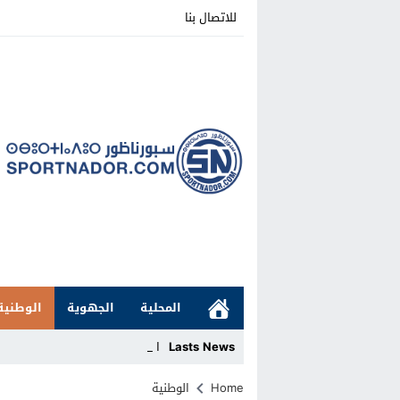
للاتصال بنا
المحلية
الجهوية
الوطنية
Lasts News
الهلال الر_
Stop
Home
الوطنية