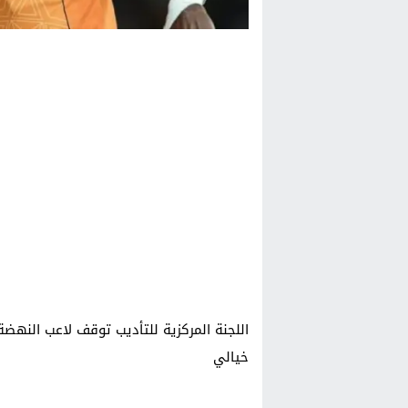
خيالي