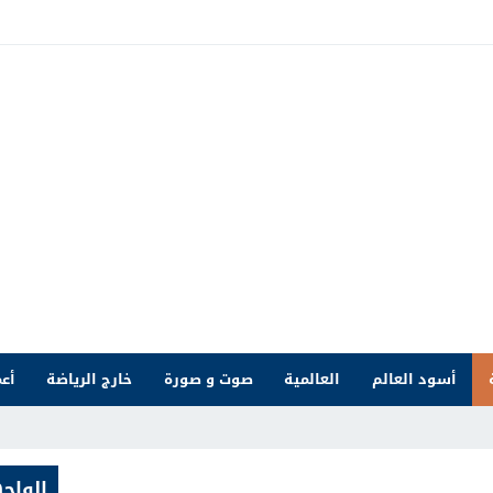
أسود العالم
العالمية
صوت و صورة
خارج الرياضة
أعم
الواج