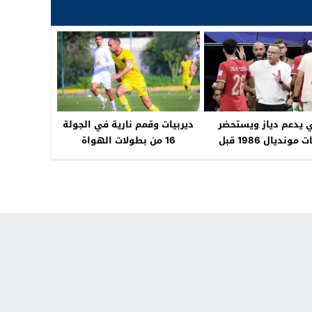
 يدعم دياز ويستحضر
ديربيات وقمم نارية في الجولة
ذكريات مونديال 1986 قبل
16 من بطولات الهواة
موقعة دور الـ32