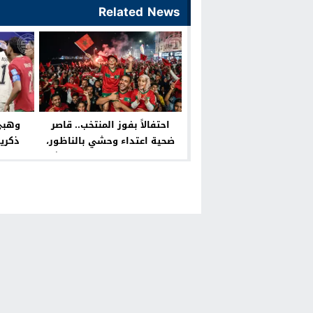
Related News
احتفالاً بفوز المنتخب.. قاصر
وهبي
ضحية اعتداء وحشي بالناظور،
وعائلته تطالب بالإنصاف وكشف
الجاني