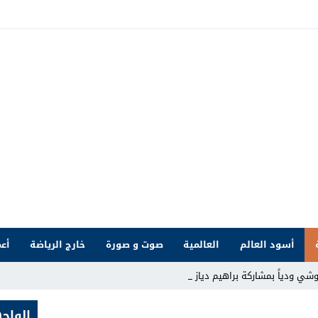
أسود العالم
العالمية
صوت و صورة
خارج الرياضة
أعم
شي ودياً بمشاركة براهيم دياز
الواج