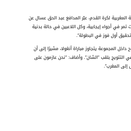
 المغربية لكرة القدم، عبّر المدافع عبد الحق عسال عن
ات تمر في أجواء إيجابية، وكل اللاعبين في حالة بدنية
حقيق أول فوز في البطولة”.
اخل المجموعة يتجاوز مباراة أنغولا، مشيرًا إلى أن
ي التتويج بلقب “الشان”. وأضاف: “نحن عازمون على
 إلى المغرب”.