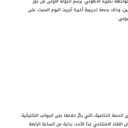
واجهة نظيره الأنغولي، برسم الجولة الأولى من دور
ين، وذلك بحصة تدريبية أخيرة أجريت اليوم السبت، على
روبي.
لحصة الختامية، التي ركّز خلالها على الجوانب التكتيكية
لقاء الافتتاحي غدًا الأحد، بداية من الساعة الرابعة