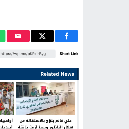
Short Link
Related News
علي غانم يلوّح بالاستقالة من
أولمبيك
هلال الناظور وسط أزمة خانقة
أبيدجان