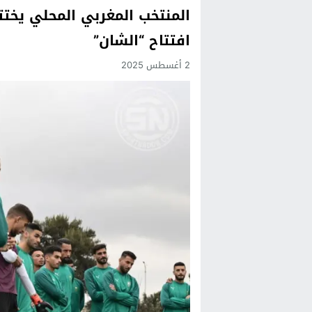
المنتخب المغربي المحلي يختت
Previous
افتتاح “الشان”
Next
2 أغسطس 2025