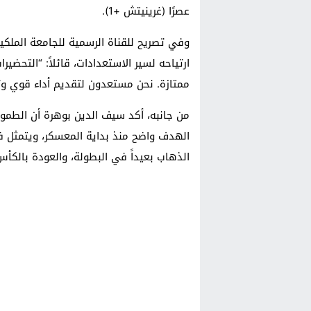
عصرًا (غرينيتش +1).
وفي تصريح للقناة الرسمية للجامعة الملكية
ارتياحه لسير الاستعدادات، قائلاً: “التحضير
ممتازة. نحن مستعدون لتقديم أداء قوي وت
من جانبه، أكد سيف الدين بوهرة أن الطموح د
الهدف واضح منذ بداية المعسكر، ويتمثل ف
الذهاب بعيداً في البطولة، والعودة بالكأس