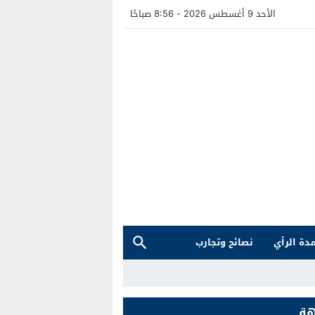
الأحد 9 أغسطس 2026 - 8:56 صباحًا
دة الرأي
نصائح وتجارب
هة