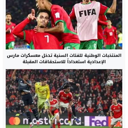
المنتخبات الوطنية للفئات السنية تدخل معسكرات مارس
الإعدادية استعداداً للاستحقاقات المقبلة