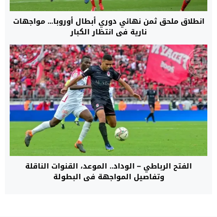
انطلاق ملحق ثمن نهائي دوري أبطال أوروبا… مواجهات
نارية في انتظار الكبار
الفتح الرباطي – الوداد.. الموعد، القنوات الناقلة
وتفاصيل المواجهة في البطولة