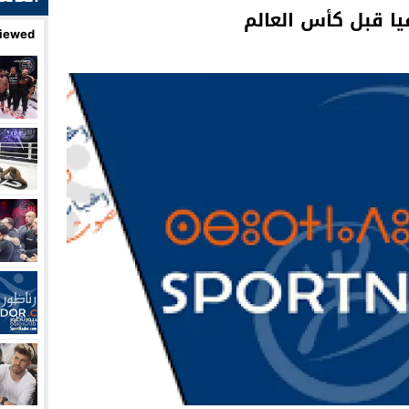
ا قبل كأس العالم
iewed