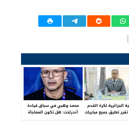
ية الجزائرية لكرة القدم
محمد وهبي في سباق قيادة
تقرر تعليق جميع مباريات
أندرلخت: هل تكون المفاجأة
قدم في مختلف الفئات
المغربية؟
قسام إلى إشعار آخر،