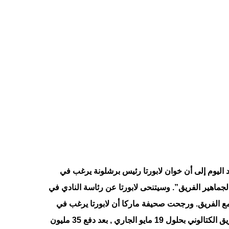
اليوم إلى أن خوان لابورتا رئيس برشلونة يرغب في
ي لجماهير الفريق”. وسيتنحى لابورتا عن رئاسة النادي في
 مع الفريق. ورجحت صحيفة ماركا أن لابورتا يرغب في
تقديم فيا لوسائل الإعلام كأخر صفقات الفريق الكتالوني بحلول 19 مايو الجاري , بعد دفع 35 مليون