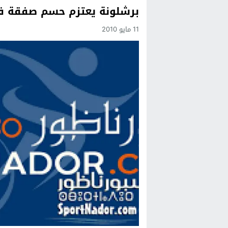
برشلونة يعتزم حسم صفقة في
Previous
11 مايو 2010
Next