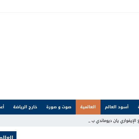
أسود العالم
العالمية
صوت و صورة
خارج الرياضة
أعم
ع الإيفواري يان ديوماندي بعقد يمتد _
العالم