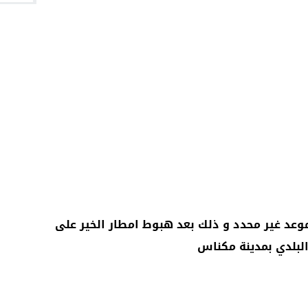
موعد غير محدد و ذلك بعد هبوط امطار الخير على
البلدي
بمدينة
مكناس