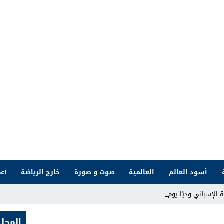
أسود العالم
العالمية
صوت و صورة
خارج الرياضة
أعم
ني وديًا يوم 15 غشت بمل _
المحلي