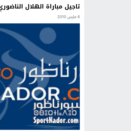
تاجيل مباراة الهلال الناضور
Previous
6 مارس 2010
Next