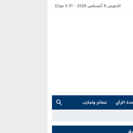
الخميس 6 أغسطس 2026 - 5:31 صباحًا
دة الرأي
نصائح وتجارب
ة