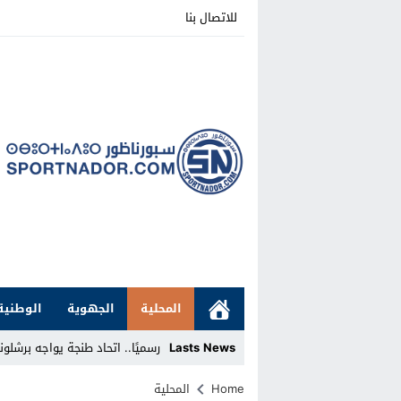
للاتصال بنا
المحلية
الجهوية
الوطنية
Lasts News
رسميًا.. اتحاد طنجة يواجه برشلونة الإسبا
Stop
Home
المحلية