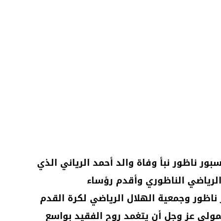
بور ناظور نبأ وفاة والد أحمد الرياني الذي
رياضي الناظوري وأقدم رؤساء
ناظور وجمعية الهلال الرياضي لكرة القدم
المولى عز وجل أن يتغمد روح الفقيد بواسع