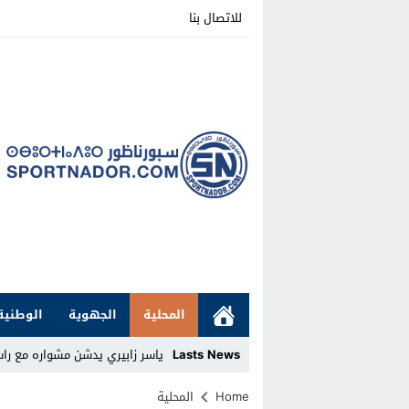
للاتصال بنا
المحلية
الجهوية
الوطنية
Lasts News
ياسر زابيري يدشن مشواره مع ر
Stop
Home
المحلية