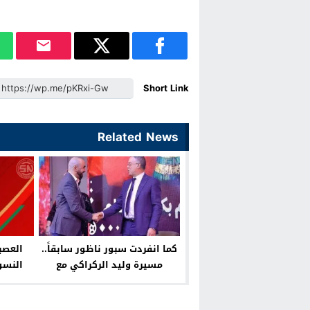
Short Link
Related News
كما انفردت سبور ناظور سابقاً..
العصب
مسيرة وليد الركراكي مع
النسوي
المنتخب تصل إلى نقطة النهاية
الإنارة