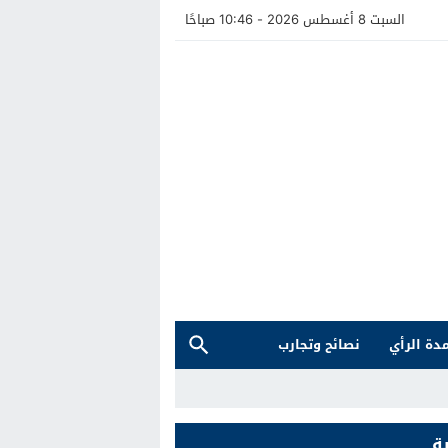
السبت 8 أغسطس 2026 - 10:46 صباحًا
دة الرأي
نصائح وتجارب
ة