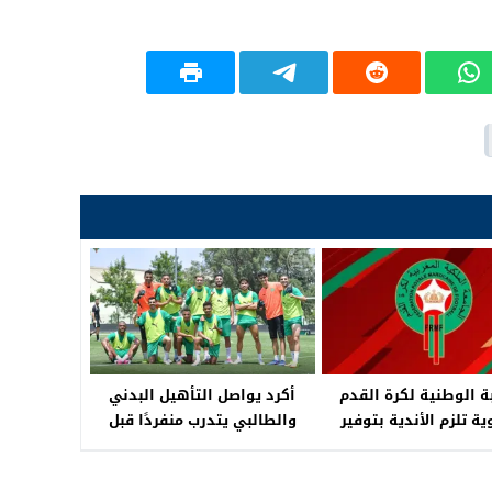
ة الوطنية لكرة القدم
أكرد يواصل التأهيل البدني
ة تلزم الأندية بتوفير
والطالبي يتدرب منفردًا قبل
 القانونية للملاعب خلال
مونديال 2026
شهر رمضان