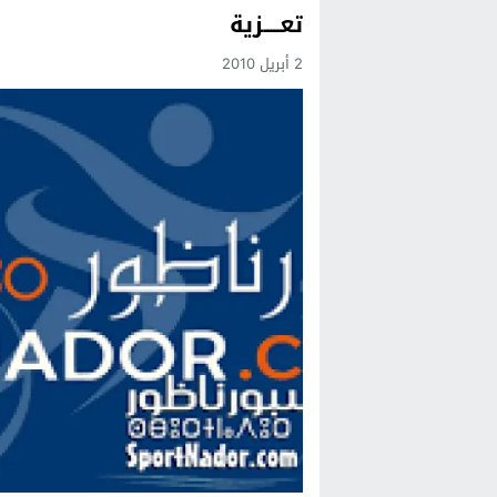
تعـــــزية
Previous
2 أبريل 2010
Next