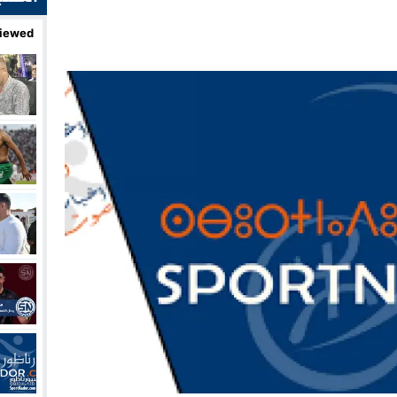
iewed