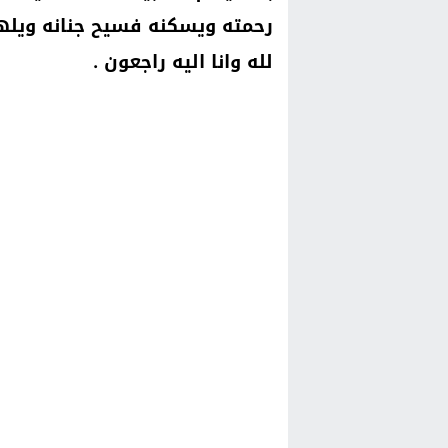
رحمته ويسكنه فسيح جنانه ويلهم 
لله وانا اليه راجعون .