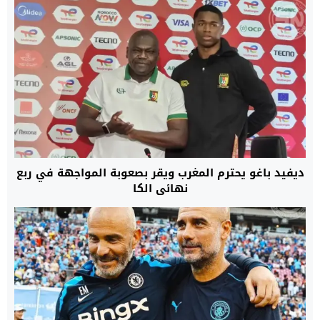
ديفيد باغو يحترم المغرب ويقر بصعوبة المواجهة في ربع
نهائي الكا