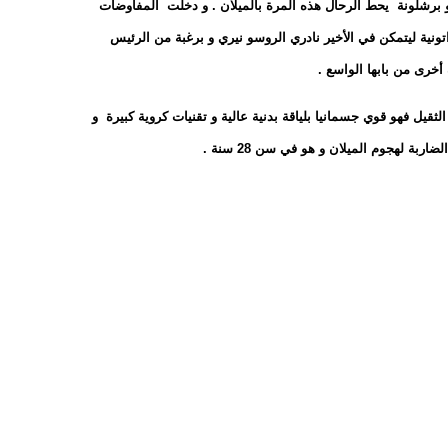
و برشلونة يحط الرحال هذه المرة بالميلان . و دخلت المفاوضات
راتونية ليتمكن في الأخير نادري الروسو نيري و برغبة من الرئيس
أخرى من بابها الواسع .
ثقيل فهو قوي جسمانيا بلياقة بدنية عالية و تقنيات كروية كبيرة و
ة لهجوم الميلان و هو في سن 28 سنة .