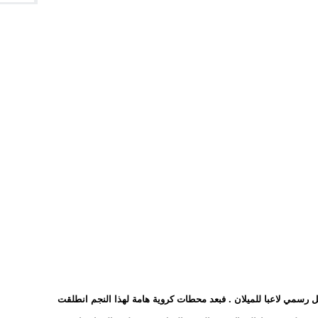
 رسمي لاعبا للميلان . فبعد محطات كروية هامة لهذا النجم انطلقت