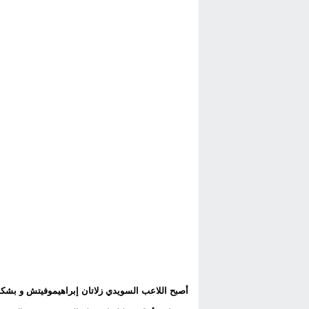
أصبح اللاعب السويدي زلاتان إبراهيموفيتش و بشكل