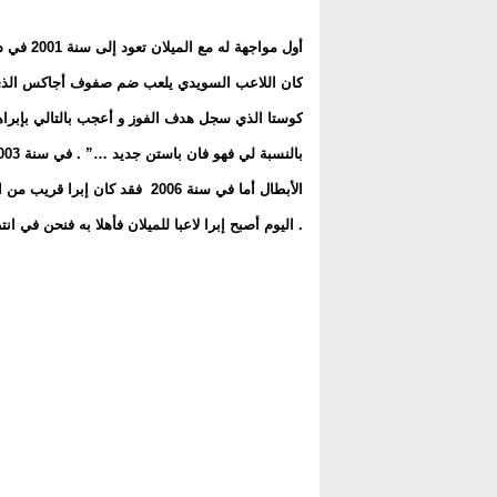
أول مواج
كان اللاعب السويدي يلعب ضم صفوف أجاكس الذي وا
كوستا الذي سجل هدف الفوز و أعجب بالتالي بإبرا
الأبطال أما في سنة 2006 فقد ك
. اليوم أصبح إبرا لاعبا للميلان فأهلا به فنحن في ا