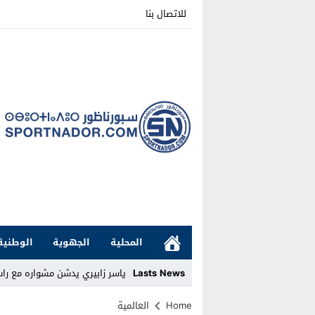
للاتصال بنا
المحلية
الجهوية
الوطنية
Lasts News
ياسر زابيري يدشن مشواره مع را
Stop
Home
العالمية