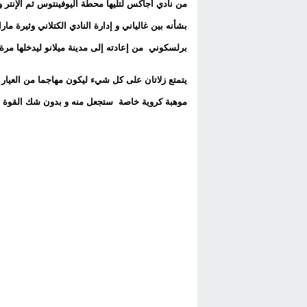
من نادي أجاكس لتليها محطة اليوفينتوس ثم الإنتر 
بشأنه بين غالياني و إدارة النادي الكتلاني وثيرة ما
برلسكوني من إعادته إلى مدينة ميلانو ليدخلها مرة 
يتمتع زلاتان على كل شيء ليكون مهاجما من العيار ال
موهبة كروية خاصة ستجعل منه و بدون شك القوة الضارب