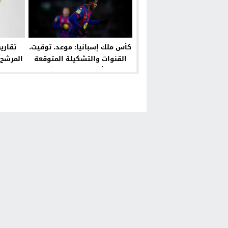
كأس ملك إسبانيا: موعد، توقيت،
تقاري
القنوات والتشكيلة المتوقعة
المرشح ا
لمباراة ألباسيتي ضد برشلونة