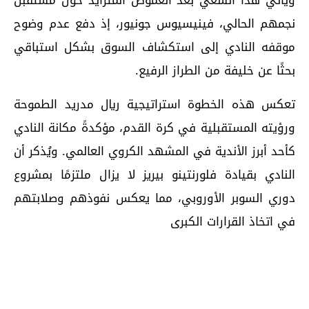
ويأتي هذا السعي بعد الغموض المتزايد حول مستقبل
نجمهم الحالي، فينيسيوس جونيور، إذ دفع عدم وضوح
موقفه النادي إلى استكشاف السوق بشكل استباقي
بحثًا عن خليفة من الطراز الرفيع.
تعكس هذه الخطوة استراتيجية ريال مدريد الطموحة
ورؤيته المستقبلية في كرة القدم، مؤكدةً مكانة النادي
كأحد أبرز الأندية في المشهد الكروي العالمي. ويُذكر أن
النادي بقيادة فلورنتينو بيريز لا يزال ملتزمًا بمشروع
دوري السوبر الأوروبي، مما يعكس نفوذهم وصلابتهم
في اتخاذ القرارات الكبرى