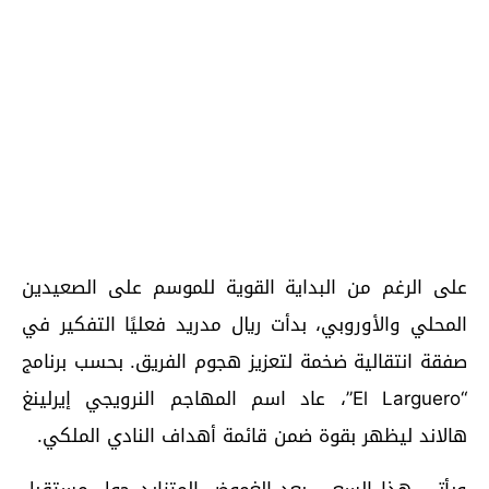
على الرغم من البداية القوية للموسم على الصعيدين
المحلي والأوروبي، بدأت ريال مدريد فعليًا التفكير في
صفقة انتقالية ضخمة لتعزيز هجوم الفريق. بحسب برنامج
“El Larguero”، عاد اسم المهاجم النرويجي إيرلينغ
هالاند ليظهر بقوة ضمن قائمة أهداف النادي الملكي.