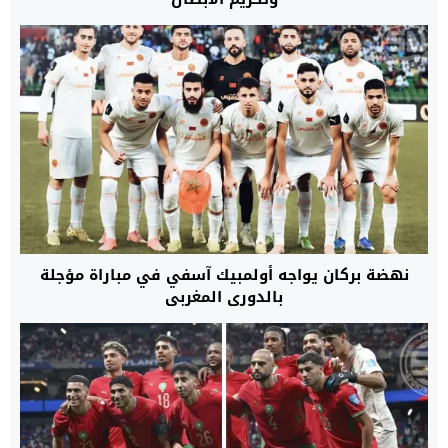
نهضة بركان يواجه أولمبيك آسفي في مباراة مؤجلة
بالدوري المغربي