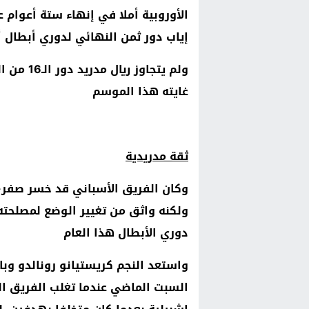
الأوروبية أملا في إنهاء ستة أعوام
إياب دور ثمن النهائي لدوري أبطال أ
غايته هذا الموسم
ثقة مدريدية
ولكنه واثق من تغيير الوضع لمصلحت
دوري الأبطال هذا العام
واستعد النجم كريستيانو رونالدو وب