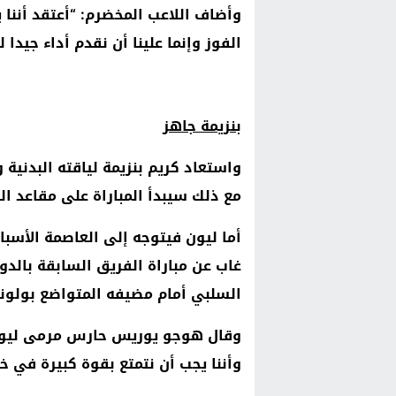
وأضاف اللاعب المخضرم: “أعتقد أننا يج
الفوز وإنما علينا أن نقدم أداء جيدا ل
بنزيمة جاهز
واستعاد كريم بنزيمة لياقته البدنية
مع ذلك سيبدأ المباراة على مقاعد ال
أما ليون فيتوجه إلى العاصمة الأسبا
غاب عن مباراة الفريق السابقة بالد
السلبي أمام مضيفه المتواضع بولوني
وقال هوجو يوريس حارس مرمى ليون:
وأننا يجب أن نتمتع بقوة كبيرة في خ