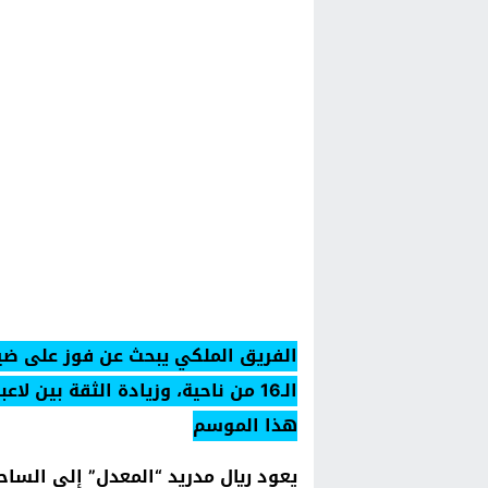
الفريق الملكي يبحث عن فوز على ضي
الـ16 من ناحية، وزيادة الثقة بين
هذا الموسم
يعود ريال مدريد “المعدل” إلى الساح