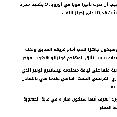
ب أن نترك تأثيرا قويا في أوروبا، لا يكفينا مجرد
نثبت قدرتنا على إحراز اللقب
 وسيكون جاهزا للعب أمام فريقه السابق ولكنه
بدلاء بسبب تألق المهاجم غونزالو هيغوين مؤخرا
نية قلقا على لياقة مهاجمه ليساندرو لوبيز الذي
وري الفرنسي السبت الماضي عندما مني بالتعادل
يه
 “نعرف أنها ستكون مباراة في غاية الصعوبة
ط الدفاع