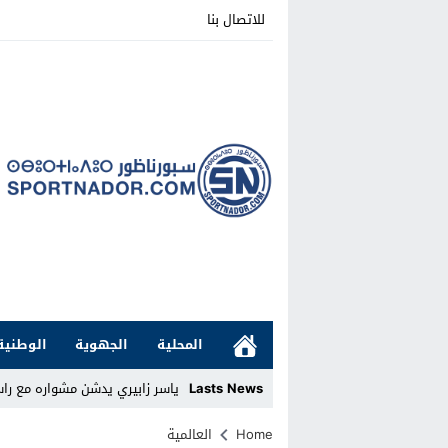
للاتصال بنا
المحلية
الجهوية
الوطنية
Lasts News
ياسر زابيري يدشن مشواره مع را
Stop
Home
العالمية