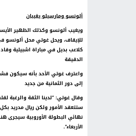
ألونسو ومارسيلو يغيبان
ويغيب ألونسو وكذلك الظهير الأيسر
للإيقاف، ويحل غوتي محل ألونسو في 
كلاعب بديل في مباراة اشبيلية وقاد 
الدقيقة
واعترف غوتي الأحد بأنه سيكون فشلا 
إلى دور الثمانية من جديد
وقال غوتي: “لدينا الثقة والرغبة لقل
ستتعقد الأمور ولكن ريال مدريد بكل 
نهائي البطولة الأوروبية سيجرى هنا 
الأربعاء”.