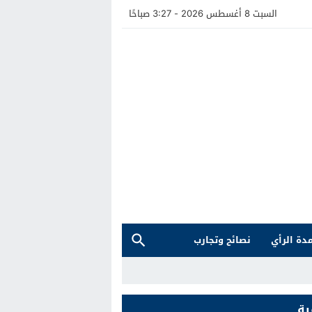
السبت 8 أغسطس 2026 - 3:27 صباحًا
دة الرأي
نصائح وتجارب
ية