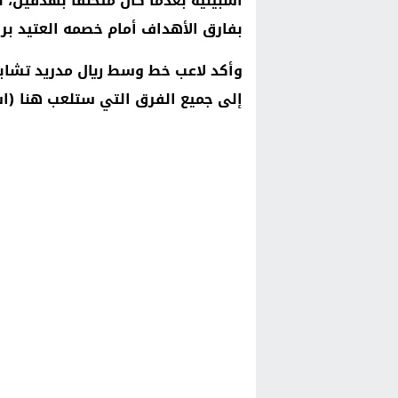
اشبيلية بعدما كان متخلفا بهدفين، ل
بفارق الأهداف أمام خصمه العتيد بر
وأكد لاعب خط وسط ريال مدريد تشابي
إلى جميع الفرق التي ستلعب هنا (است