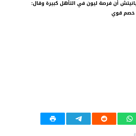
يانيتش أن فرصة ليون في التأهل كبيرة وقال:
نا خصم قوي