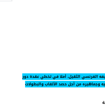
فه الفرنسي الثقيل، أملا في تخطي عقدة دور
 لاعبيه وجماهيره من أجل حصد الألقاب والبطولات
ة