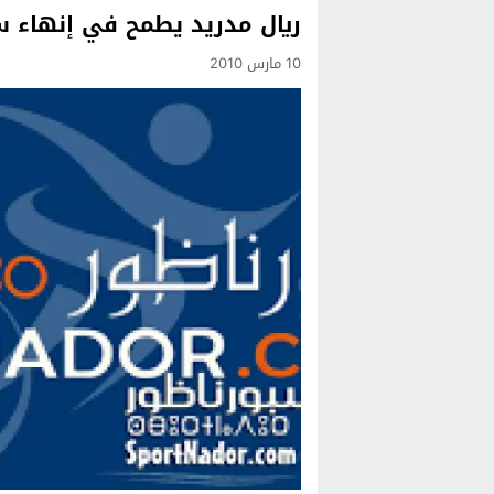
ريال مدريد يطمح في إنهاء س
Previous
10 مارس 2010
Next