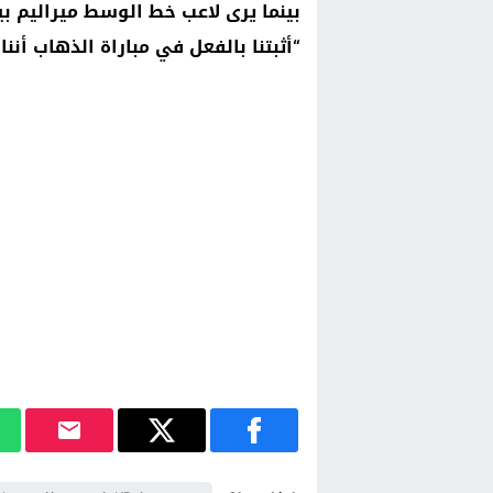
بينما يرى لاعب خط الوسط ميراليم ب
“أثبتنا بالفعل في مباراة الذهاب أن