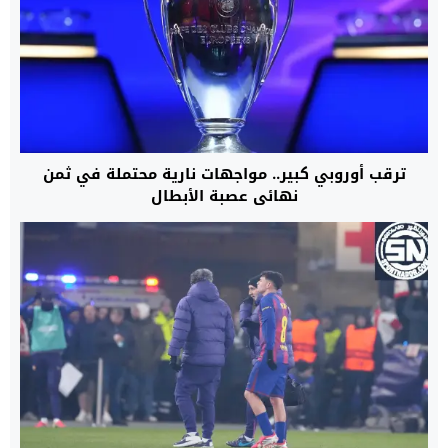
ترقب أوروبي كبير.. مواجهات نارية محتملة في ثمن
نهائي عصبة الأبطال