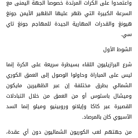
واعتمدوا على الكرات المرتدة خصوصاً الجهة اليمنى مع
السرعة الكبيرة التي ظهر عليها الظهير الأيمن جونغ
هيونغ والقدرات المهارية الجيدة للمهاجم جونغ تاي
سي.
الشوط الأول
شرع البرازيليون اللقاء بسيطرة سريعة على الكرة إنما
ليس على المباراة وحاولوا الوصول إلى العمق الكوري
الشمالي بطرق مختلفة إن عبر الظهيرين مايكون
وميشال باستوس أو من العمق من خلال التبادلات
القصيرة عبر كاكا وإيلانو وروبينيو وميلو إنما السد
الآسيوي كان بالمرصاد.
من جهتهم لعب الكوريون الشماليون دون أي عقدة،