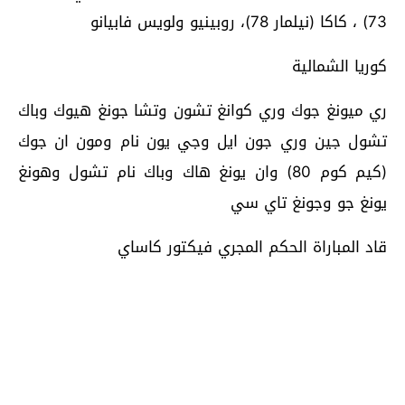
73) ، كاكا (نيلمار 78)، روبينيو ولويس فابيانو
كوريا الشمالية
ري ميونغ جوك وري كوانغ تشون وتشا جونغ هيوك وباك
تشول جين وري جون ايل وجي يون نام ومون ان جوك
(كيم كوم 80) وان يونغ هاك وباك نام تشول وهونغ
يونغ جو وجونغ تاي سي
قاد المباراة الحكم المجري فيكتور كاساي