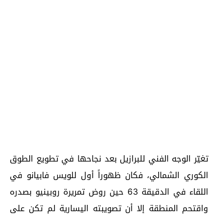
تغيّر الوجه الفني للبرازيل بعد نجاحها في تطويع الطوق
الكوري الشمالي، فكان ظهوراً أول للويس فابيانو في
اللقاء في الدقيقة 63 حين روض تمريرة روبينيو بصدره
واقتحم المنطقة إلا أن تصويبته اليسارية لم تكن على