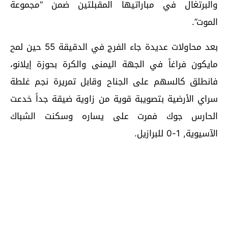
والبرتغال في مباراتيها المقبلتين ضمن “مجموعة
الموت”.
بعد محاولات عديدة جاء الفرج في الدقيقة 55 حين لمح
مايكون فراغاً في الجهة اليمنى والكرة بحوزة إيلانو،
فانطلق كالسهم على الجناح وقابل تمريرة نجم غلطة
سراي الأرضية بتصويبة قوية من زاوية ضيقة جداً خدعت
الحارس جوك فمرت على يساره وسكنت الشباك
الآسيوية, 1-0 للبرازيل.