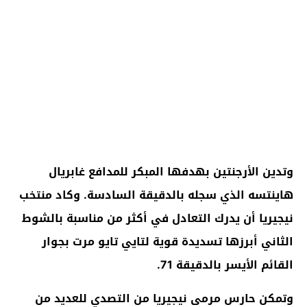
وتدين الأرجنتين بهدفها المبكر للمدافع غابريال
هاينتسه الذي سجله بالدقيقة السادسة. وكاد منتخب
نيجيريا أن يدرك التعادل في أكثر من مناسبة بالشوط
الثاني أبرزها تسديدة قوية لتايي تايو مرت بجوار
القائم الأيسر بالدقيقة 71.
وتمكن حارس مرمى نيجيريا من التصدي للعديد من