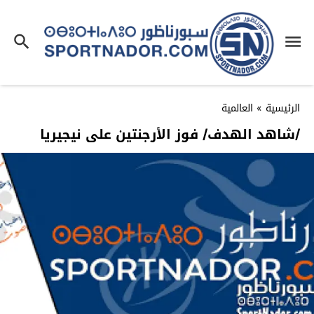
الرئيسية
»
العالمية
/شاهد الهدف/ فوز الأرجنتين على نيجيريا