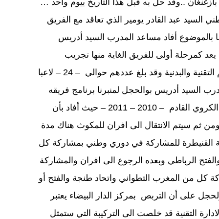
بأزغنغان ..وقد حل به قبل هذا التاريخ بيوم واحد …
ي السيد عبد القادر يومير الذي تعاقد مع الفريق
ا بالموضوع أفاد مساعد المدرب السيد أدريس
يعد كمرحلة أولى للفريق الغاية منها تجريب
اللاعبين الجدد والوقوف على مؤهلاتهم التقنية والبدنية وقد بلغ عددهم حوالي – 24 – لاعبا
 السيد أدريس بوالحجل لمنبرنا برنامج فريقه
الاعدادي لما قبل بداية بطولة الموسم الكروي القادم – 2010 – 2011 – حيث أفاد بأن
ومن ثم سيتم الانتقال الى افران للمكوث هناك مدة
نة القنيطرة للمشاركة في دوري وطني بمشاركة كل
لفتح الرباطي وبعده الرجوع الى افران والمشاركة
 كل من المغرب التطواني واتحاد طنجة والفتح أو
لحجل على أن التربص بمركز الدار البيضاء يعتبر
ادارة التقنية قد خلصت الى التركيبة التي ستمثل