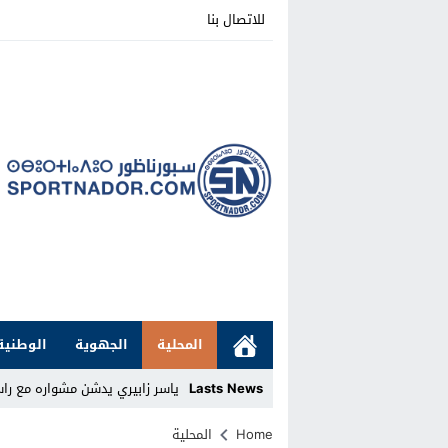
للاتصال بنا
المحلية
الجهوية
الوطنية
Lasts News
ياسر زابيري يدشن مشواره مع را
Stop
Home
المحلية