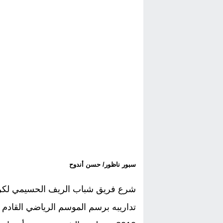
سبور ناظور/ حسن أندوح
شرع فريق شباب الريف الحسيمي لكرة 