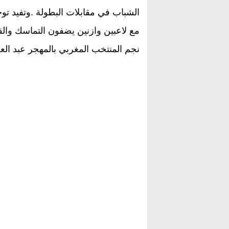
الشباب في مقابلات البطولة .وتفيد تو
مع لاعبين وازنين يضفون التماسك والق
نجم المنتخب المغربي بالمهجر عبد العز