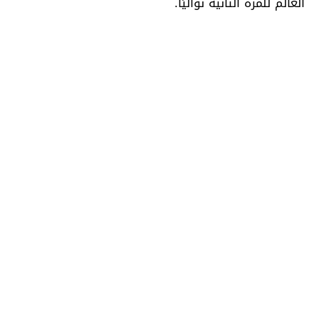
العالم للمرة الثانية تواليًا.