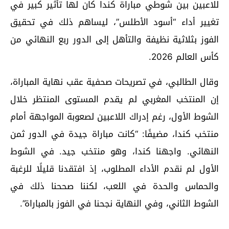
للاعبين بين شوطي مباراة كندا كان لها تأثير كبير في
تغيير أداء “أسود الأطلس”، ليساهم ذلك في تحقيق
الفوز بثلاثية نظيفة والتأهل إلى الدور ربع النهائي من
كأس العالم 2026.
وقال الطالبي، في تصريحات صحفية عقب نهاية المباراة،
إن المنتخب المغربي لم يقدم المستوى المنتظر خلال
الشوط الأول، رغم إدراك اللاعبين لصعوبة المواجهة أمام
منتخب كندا، مضيفًا: “كانت مباراة جيدة في الدور ثمن
النهائي. واجهنا كندا، وهو منتخب جيد. في الشوط
الأول لم نقدم الأداء المطلوب، إذ افتقدنا قليلًا للرغبة
والحماس والحدة في اللعب، لكننا صححنا ذلك في
الشوط الثاني، وفي النهاية نجحنا في الفوز بالمباراة”.