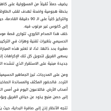
يضيف حملاً ثقيلاً من المسؤولية على كاهل
بخطة هجومية واضحة تهدف لقلب الطاولة، 
والتركيز كلياً على الـ 90
إلى كابوس غير مرغوب فيه.
خلف هذا الصدام الكروي، تتوارى قصة موسم 
الحسيمي بتغيرات تقنية وهزات في التركيب
صغيرة بحد ذاتها. لذا، لا تعتبر هذه المبا
يسعى الفريق لتحويل كل تلك الإكراهات إل
جديدة مبنية على الاستقرار الذي تنشده ال
ومن على المدرجات، تبرز الجماهير الحسيمي
التردد. فالحضور المكثف والمساندة الصاخ
أصحاب الأرض. فاللاعبون اليوم في أمس ال
إلى حصن منيع يذود عن حياض الفريق ويؤكد
تتجه الأنظار إذن إلى صافرة البداية، حيث