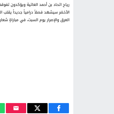
رياح اتحاد بن أحمد العاتية ويؤكدون تفوقه
الأخضر سيشهد فصلاً درامياً جديداً يقلب ا
العرق والإصرار يوم السبت، في مباراةٍ شعارها 