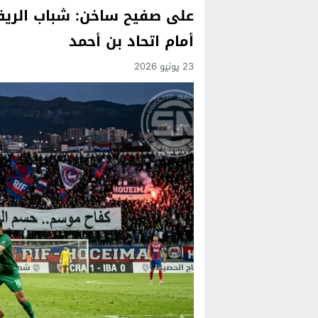
على صفيح ساخن: شباب الريف
Previous
أمام اتحاد بن أحمد
Next
23 يونيو 2026