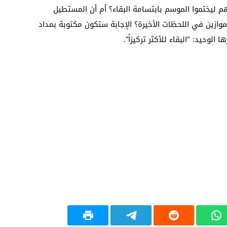
م ليختموا الموسم بابتسامة البقاء؟ أم أن المستطيل
لموازين في اللحظات الأخيرة؟ الإجابة ستكون مكتوبة بمداد
الوحيد: “البقاء للأكثر تركيزاً”.