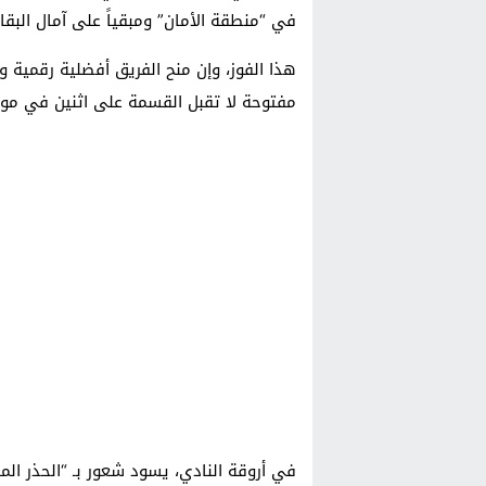
في “منطقة الأمان” ومبقياً على آمال البقا
هذا الفوز، وإن منح الفريق أفضلية رقمية و
مفتوحة لا تقبل القسمة على اثنين في موق
في أروقة النادي، يسود شعور بـ “الحذر الم