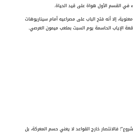
ء في القسم الأول هواة على قيد الحياة.
معنوية، إلا أنه فتح الباب على مصراعيه أمام سيناريوهات
عة الإياب الحاسمة يوم السبت بملعب ميمون العرصي.
شروع”؛ فالانتصار خارج القواعد لا يعني حسم المعركة، بل