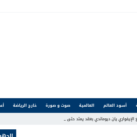
أسود العالم
العالمية
صوت و صورة
خارج الرياضة
أعم
الإيفواري يان ديوماندي بعقد يمتد حتى 2033
الجهو