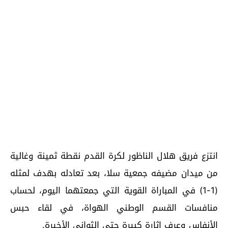
انتزع فريق هلال الناظور لكرة القدم نقطة ثمينة وغالية
من ميدان مضيفه جمعية سلا، بعد تعادله بهدف لمثله
(1-1) في المباراة القوية التي جمعتهما اليوم، لحساب
منافسات القسم الوطني الهواة، في لقاء حبس
الأنفاس وعرف إثارة كبيرة حتى الثواني الأخيرة.