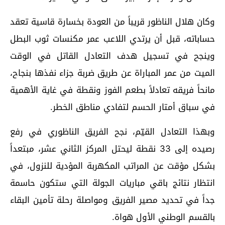
وكان هلال الناظور قريباً من العودة بخسارة قاسية تعقد
حساباته، قبل أن يرتدي اللاعب عمر مكنسات ثوب البطل
وينجح في تسجيل هدف التعادل القاتل في الوقت
الميت من عمر المباراة عن طريق ضربة جزاء نفذها بنجاح،
مانحاً فريقه تعادلاً بطعم الفوز ونقطة في غاية الأهمية
في سباق أمتار الحسم لتفادي مناطق الخطر.
وبهذا التعادل القيّم، نجح الفريق الناظوري في رفع
رصيده إلى 33 نقطة ليحتل المركز الثاني عشر، مبتعداً
بشكل مؤقت عن المراتب المكهربة المؤدية للنزول، في
انتظار نتائج باقي مباريات الجولة التي ستكون حاسمة
جداً في تحديد مصير الفريق ومواصلة رحلة تأمين البقاء
بالقسم الوطني الأول هواة.