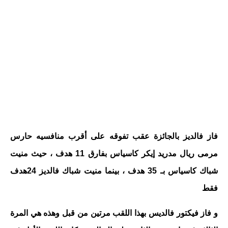
فاز فالديز بالجائزة عقب تفوقه على أقرب منافسيه حارس
مرمى ريال مدريد إيكر كاسياس بفارق 11 هدف ، حيث منيت
شباك كاسياس بـ 35 هدف ، بينما منيت شباك فالديز 24هدف
فقط
و فاز فيكتور فالديس بهذا اللقب مرتين من قبل وهذه هي المرة