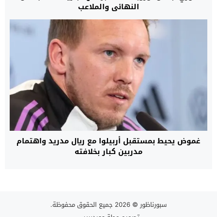
النهائي والملاعب
غموض يحيط بمستقبل أربيلوا مع ريال مدريد واهتمام
مدربين كبار بخلافته
سبورناظور
© 2026 جميع الحقوق محفوظة.