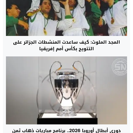
المجد الملوث: كيف ساعدت المنشطات الجزائر على
التتويج بكأس أمم إفريقيا
دوري أبطال أوروبا 2026.. برنامج مباريات ذهاب ثمن