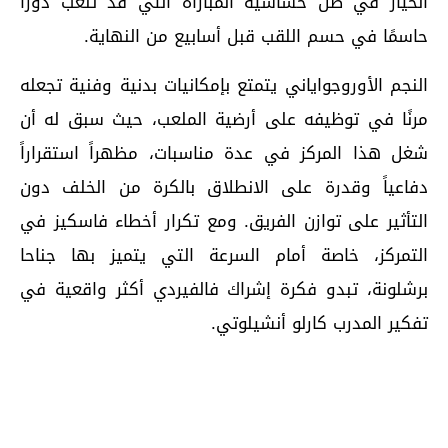
الخيار في ظل حساسية المباراة التي قد تلعب دورًا
حاسمًا في حسم اللقب قبل أسابيع من النهاية.
النجم الأوروجواياني يتمتع بإمكانيات بدنية وفنية تجعله
مرنًا في توظيفه على أرضية الملعب، حيث سبق له أن
شغل هذا المركز في عدة مناسبات، مظهراً استقراراً
دفاعياً وقدرة على الانطلاق بالكرة من الخلف دون
التأثير على توازن الفريق. ومع تكرار أخطاء فاسكيز في
التمركز، خاصة أمام السرعة التي يتميز بها جناحا
برشلونة، تبدو فكرة إشراك فالفيردي أكثر واقعية في
تفكير المدرب كارلو أنشيلوتي.