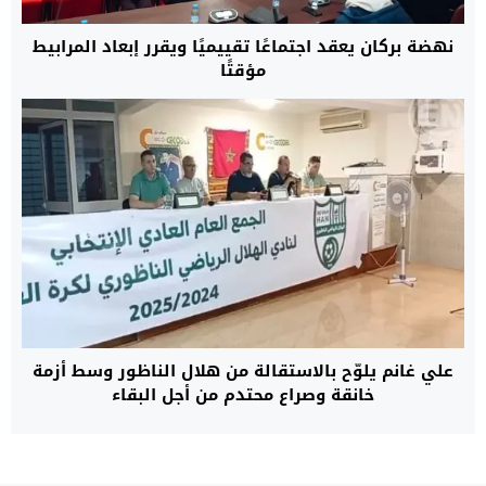
نهضة بركان يعقد اجتماعًا تقييميًا ويقرر إبعاد المرابيط
مؤقتًا
علي غانم يلوّح بالاستقالة من هلال الناظور وسط أزمة
خانقة وصراع محتدم من أجل البقاء