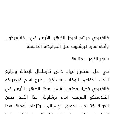
فالفيردي مرشح لمركز الظهير الأيمن في الكلاسيكو…
وأنباء سارة لبرشلونة قبل المواجهة الحاسمة
سبور ناظور – متابعة
في ظل استمرار غياب داني كارفاخال للإصابة وتراجع
الأداء الدفاعي للوكاس فاسكيز، يطرح اسم فيديريكو
فالفيردي كخيار محتمل لشغل مركز الظهير الأيمن في
الكلاسيكو المرتقب أمام برشلونة، غدًا الأحد، ضمن
الجولة 35 من الدوري الإسباني. وتزداد أهمية هذا