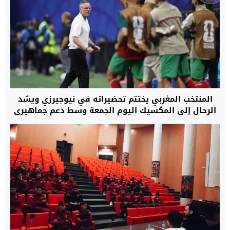
المنتخب المغربي يختتم تحضيراته في نيوجيرزي ويشد
الرحال إلى المكسيك اليوم الجمعة وسط دعم جماهيري
كبير