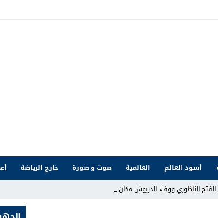
أسود العالم
العالمية
صوت و صورة
خارج الرياضة
أعم
 الفتح الناظوري ووفاء الدريوش مكانًا في قسم_
الجهو