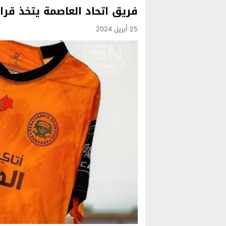
فريق اتحاد العاصمة يتخذ قر
Previous
25 أبريل 2024
Next