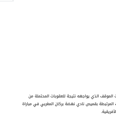
ت الموقف الذي يواجهه نتيجة للعقوبات المحتملة من
اث المرتبطة بقميص نادي نهضة بركان المغربي في مباراة
أفريقية.