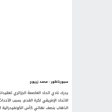
سبورناظور : محمد زريوح
يدرك نادي اتحاد العاصمة الجزائري تعقيدا
الاتحاد الإفريقي لكرة القدم، بسبب الأحد
الذهاب بنصف نهائي كأس الكونفيدرالية ال