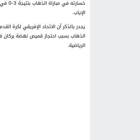
خسارته 
الإياب.
الذهاب بسبب احتجاز قميص نهضة بركان في م
الرياضية.