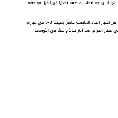
في مباراة الذهاب بنتيجة 3-0 في الجزائر، يواجه اتحاد العاصمة تحديًا كبيرًا قبل مواجهة
يجدر بالذكر أن الاتحاد الإفريقي لكرة القدم قرر اعتبار اتحاد العاصمة خاسرًا بنتيجة 3-0 في مباراة
طار الجزائر، مما أثار جدلاً واسعًا في الأوساط