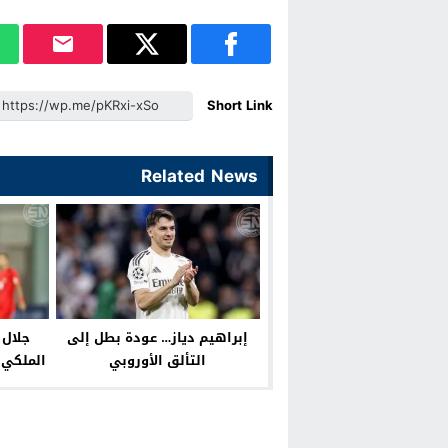
Short Link
Related News
إبراهيم دياز… عودة بطل إلى
جلال 
التألق الأوروبي
الملكي 