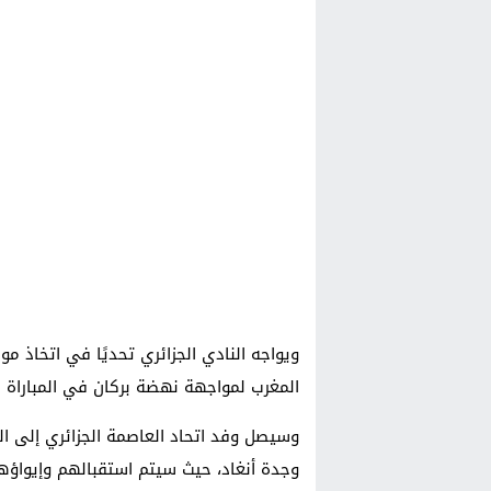
ويواجه النادي الجزائري تحديًا في اتخاذ 
المغرب لمواجهة نهضة بركان في المباراة ال
وسيصل وفد اتحاد العاصمة الجزائري إلى ال
وجدة أنغاد، حيث سيتم استقبالهم وإيواؤه