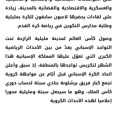
والعسكرية والاقتصادية والقضائية بالمدينة، زيادة
على لقاءات يحضرها لاعبون سابقون للكرة بمليلية
وطلبة مدارس التكوين في رياضة كرة القدم.
وصول كأس العالم لمدينة مليلية الرازحة تحت
التواجد الإسباني يعدّ من بين الأحداث الرياضية
الكبرى التي تعوّل عليها المملكة الإسبانية هذا
الشهر لتكريس تواجدها بالمنطقة، إذ سبق وأعلن
اتحاد الكرة الإسباني قبل أيّام عن مواجهة كروية
تجمع كبار فريق برشلونة بنادي سبتة لحساب دوري
كأس الملك، وهو ما سيجعل سبتة ومليلية محورا
إعلاميا لهذه الأحداث الكروية