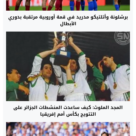
برشلونة وأتلتيكو مدريد في قمة أوروبية مرتقبة بدوري
الأبطال
المجد الملوث: كيف ساعدت المنشطات الجزائر على
التتويج بكأس أمم إفريقيا