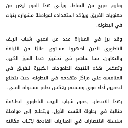
بفارق مريح من النقاط. ويأتي هذا الفوز ليعزز من
معنويات الفريق ويؤكد استعداده لمواصلة مشواره بثبات
في البطولة.
وقد برز في المباراة عدد من لاعبي شباب الريف
الناظوري الذين أظهروا مستوى عاليًا من اللياقة
والتعاون، مما ساهم في تحقيق هذا الفوز الكبير.
وتعكس هذه النتيجة الطموحات الكبيرة للفريق في
المنافسة على مراكز متقدمة في البطولة، حيث يتطلع
لتحقيق أداء قوي ومستقر يعكس تطور مستواه الفني.
بهذا الانتصار، يحقق شباب الريف الناظوري انطلاقة
مثالية في بطولة القسم الأول، ويتطلع إلى مواصلة
سلسلة الانتصارات في المباريات القادمة لإثبات مكانته