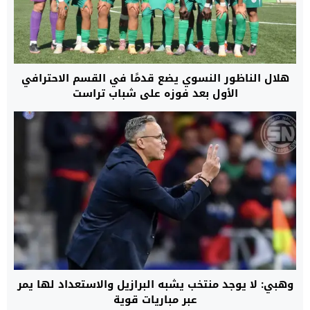
هلال الناظور النسوي يضع قدمًا في القسم الاحترافي
الأول بعد فوزه على شباب تراست
وهبي: لا يوجد منتخب يشبه البرازيل والاستعداد لها يمر
عبر مباريات قوية