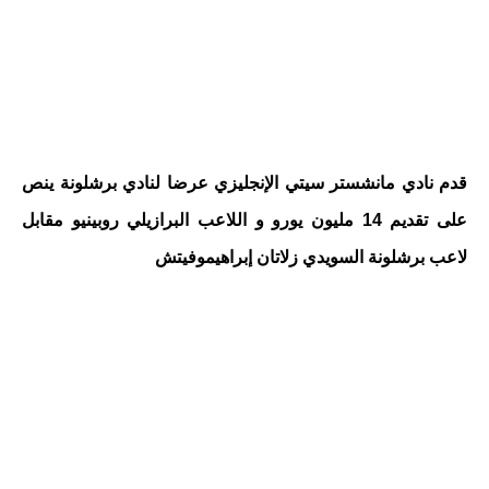
قدم نادي مانشستر سيتي الإنجليزي عرضا لنادي برشلونة ينص
على تقديم 14 مليون يورو و اللاعب البرازيلي روبينيو مقابل
لاعب برشلونة السويدي زلاتان إبراهيموفيتش