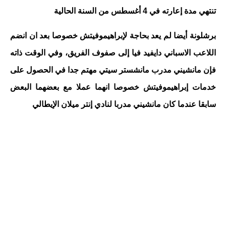
تنتهي مدة إعارته في 4 أغسطس من السنة الحالية
برشلونة أيضا لم يعد بحاجة لإبراهيموفيتش خصوصا بعد ان انضم
اللاعب الاسباني دايفيد فيا إلى صفوف الفريق، وفي الوقت ذاته
فإن مانشيني مدرب مانشستر سيتي مهتم جدا في الحصول على
خدمات إبراهيموفيتش خصوصا انهما عملا مع بعضهما البعض
سابقا عندما كان مانشيني مدربا لنادي إنتر ميلان الإيطالي