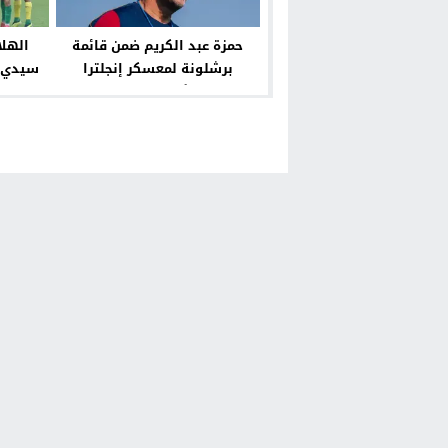
حمزة عبد الكريم ضمن قائمة
الهلا
برشلونة لمعسكر إنجلترا
سيدي ق
استعدادًا للموسم الجديد
المحلي