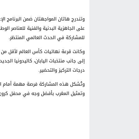
وتندرج هاتان المواجهتان ضمن البرنامج ال
على الجاهزية البدنية والفنية للعناصر الوط
للمشاركة في الحدث العالمي المنتظر.
إلى جانب منتخبات اليابان، كاليدونيا الجدي
درجات التركيز والتحضير.
وتُشكل هذه المشاركة فرصة مهمة أمام العن
وتمثيل المغرب بأفضل وجه في محفل كروي ع