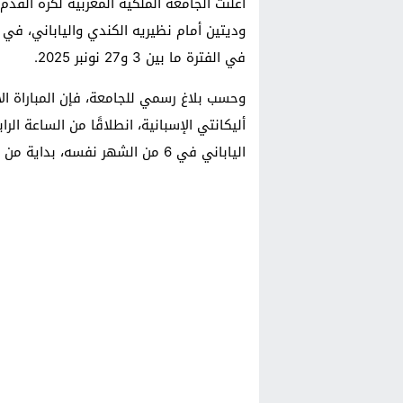
وديتين أمام نظيريه الكندي والياباني، في 
في الفترة ما بين 3 و27 نونبر 2025.
أليكانتي الإسبانية، انطلاقًا من الساعة الرا
الياباني في 6 من الشهر نفسه، بداية من الساعة الثانية عشرة والنصف ظهرًا.