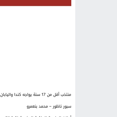
منتخب أقل من 17 سنة يواجه كندا واليابان استعدادًا لمونديال قطر 2025
سبور ناظور – محمد بنعمرو