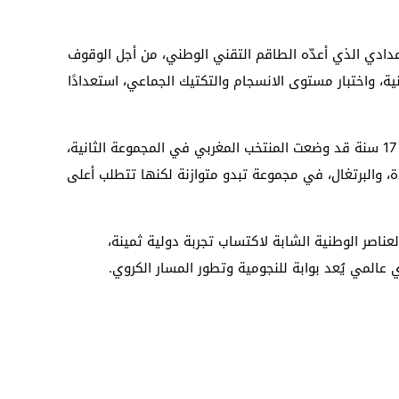
إعدادي الذي أعدّه الطاقم التقني الوطني، من أجل الوقوف
نية، واختبار مستوى الانسجام والتكتيك الجماعي، استعدادًا
وكانت قرعة نهائيات كأس العالم لأقل من 17 سنة قد وضعت المنتخب المغربي في المجموعة الثانية،
دة، والبرتغال، في مجموعة تبدو متوازنة لكنها تتطلب أعلى
اصر الوطنية الشابة لاكتساب تجربة دولية ثمينة،
المي يُعد بوابة للنجومية وتطور المسار الكروي.