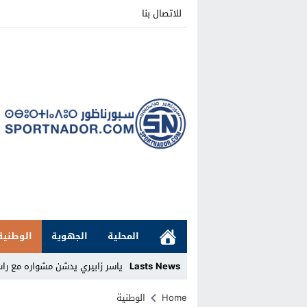
للاتصال بنا
المحلية
الجهوية
الوطنية
Lasts News
ياسر زابيري يدشن مشواره مع را
Stop
Home
الوطنية