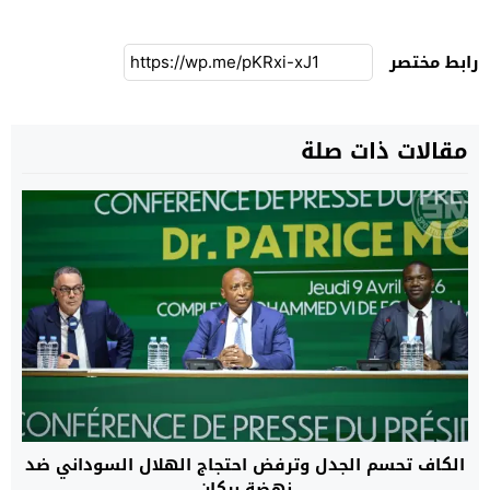
رابط مختصر
مقالات ذات صلة
الكاف تحسم الجدل وترفض احتجاج الهلال السوداني ضد
نهضة بركان