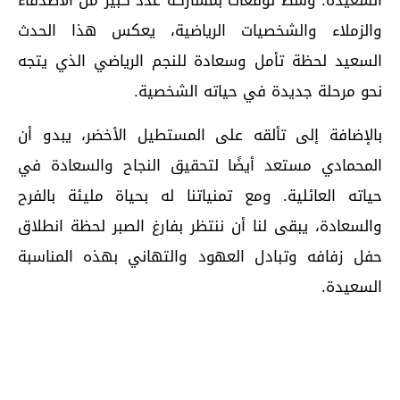
السعيدة. وسط توقعات بمشاركة عدد كبير من الأصدقاء
والزملاء والشخصيات الرياضية، يعكس هذا الحدث
السعيد لحظة تأمل وسعادة للنجم الرياضي الذي يتجه
نحو مرحلة جديدة في حياته الشخصية.
بالإضافة إلى تألقه على المستطيل الأخضر، يبدو أن
المحمادي مستعد أيضًا لتحقيق النجاح والسعادة في
حياته العائلية. ومع تمنياتنا له بحياة مليئة بالفرح
والسعادة، يبقى لنا أن ننتظر بفارغ الصبر لحظة انطلاق
حفل زفافه وتبادل العهود والتهاني بهذه المناسبة
السعيدة.