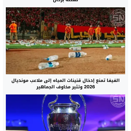
الفيفا تمنع إدخال قنينات المياه إلى ملاعب مونديال
2026 وتثير مخاوف الجماهير