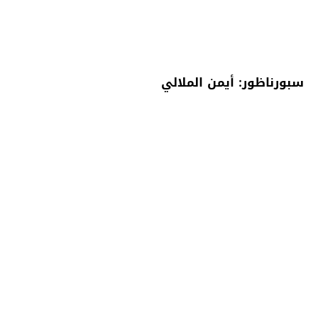
سبورناظور: أيمن الملالي