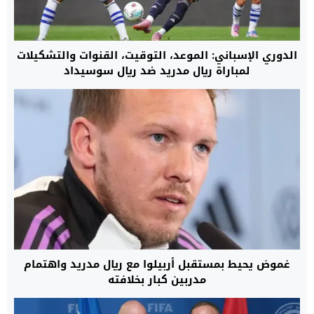
الدوري الإسباني: الموعد، التوقيت، القنوات والتشكيلات
لمباراة ريال مدريد ضد ريال سوسيداد
غموض يحيط بمستقبل أربيلوا مع ريال مدريد واهتمام
مدربين كبار بخلافته