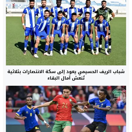
شباب الريف الحسيمي يعود إلى سكة الانتصارات بثلاثية
تُنعش آمال البقاء