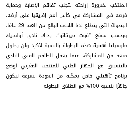
المنتخب بضرورة إراحته لتجنب تفاقم الإصابة وحماية
فرصه في المشاركة في كأس أمم إفريقيا على أرضه،
البطولة التي يتطلع لها اللاعب البالغ من العمر 29 عامًا.
وبحسب موقع “فوت ميركاتو”، يدرك نادي أولمبيك
مارسيليا أهمية هذه البطولة بالنسبة لأكرد ولن يحاول
منعه من المشاركة، فيما يعمل الطاقم الفني للنادي
بالتنسيق مع الجهاز الطبي للمنتخب المغربي لوضع
برنامج تأهيلي خاص يمكّنه من العودة بسرعة ليكون
جاهزًا بنسبة 100% مع انطلاق البطولة