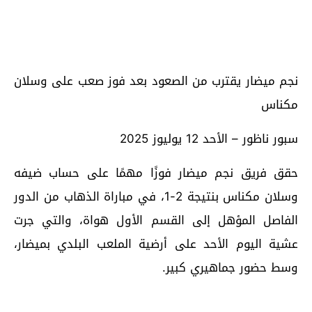
نجم ميضار يقترب من الصعود بعد فوز صعب على وسلان
مكناس
سبور ناظور – الأحد 12 يوليوز 2025
حقق فريق نجم ميضار فوزًا مهمًا على حساب ضيفه
وسلان مكناس بنتيجة 2-1، في مباراة الذهاب من الدور
الفاصل المؤهل إلى القسم الأول هواة، والتي جرت
عشية اليوم الأحد على أرضية الملعب البلدي بميضار،
وسط حضور جماهيري كبير.