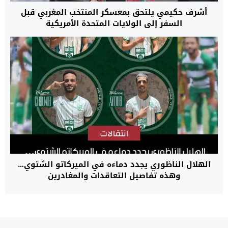
أشرف حكيمي يلتحق بمعسكر المنتخب المغربي قبل
السفر إلى الولايات المتحدة الأمريكية
الهلال الناظوري يجدد دماءه في الميركاتو الشتوي…
وهذه تفاصيل التعاقدات والمغادرين