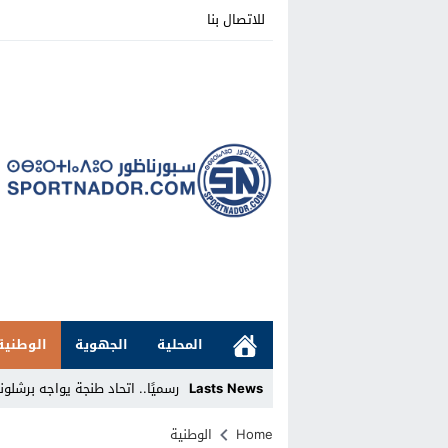
للاتصال بنا
المحلية
الجهوية
الوطنية
Lasts News
رسميًا.. اتحاد طنجة يواجه برشلونة الإسباني و
Stop
Home
الوطنية