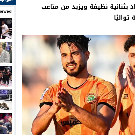
 بثنائية نظيفة ويزيد من متاعب
iewed
واليًا