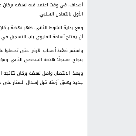
أهداف، في وقت اعتمد فيه نهضة بركان عل
الأول بالتعادل السلبي.
ومع بداية الشوط الثاني، ظهر نهضة بركان 
أن يفتتح أسامة المليوي باب التسجيل في الدقيقة 54، مستغلًا تفوق ف
بنجاح، مسجلًا هدفه الشخصي الثاني، ومؤكدً
وبهذا الانتصار، واصل نهضة بركان نتائجه ال
جديد يعمق أزمته قبل إسدال الستار على 