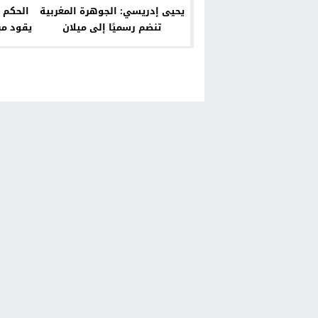
يحيى إدريسي: الجوهرة المغربية
الحكم ا
تنضم رسميًا إلى ميلان
يقود مب