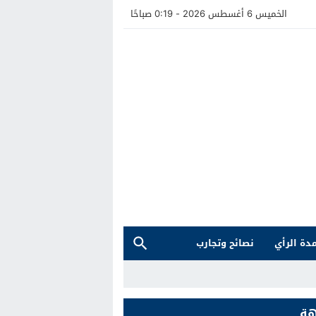
الخميس 6 أغسطس 2026 - 0:19 صباحًا
دة الرأي
نصائح وتجارب
هة