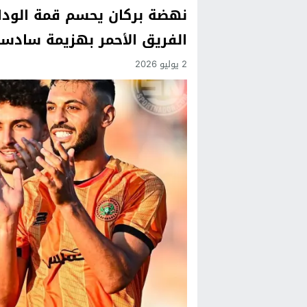
نهضة بركان يحسم قمة الوداد
Previous
الفريق الأحمر بهزيمة سادسة ت
Next
2 يوليو 2026