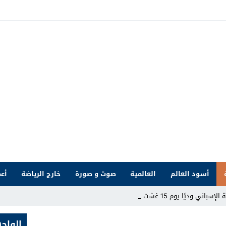
أسود العالم
العالمية
صوت و صورة
خارج الرياضة
أعم
ديًا يوم 15 غشت بملعب طنج _
الواج