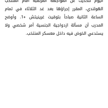
اليوم للحديث عن المواجهة المرتقبة أمام المنتخب
الهولندي، المقرر إجراؤها بعد غد الثلاثاء في تمام
الساعة الثانية صباحاً بتوقيت غرينيتش +1. وأوضح
المدرب أن مسألة ازدواجية الجنسية أمر شخصي ولا
يستدعي الخوض فيه داخل معسكر المنتخب.