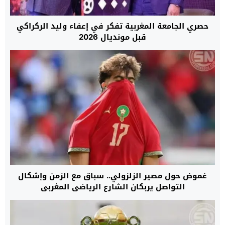
حصري الجامعة المغربية تفكر في إعفاء وليد الركراكي
قبل مونديال 2026
غموض حول مصير الزلزولي.. سباق مع الزمن وإشكال
التواصل يربكان الشارع الرياضي المغربي