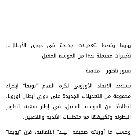
يويفا يخطط لتعديلات جديدة في دوري الأبطال…
تغييرات محتملة بدءًا من الموسم المقبل
سبور ناظور – متابعة
يستعد الاتحاد الأوروبي لكرة القدم “يويفا” لإجراء
مجموعة من التعديلات الجديدة على دوري أبطال أوروبا،
انطلاقًا من الموسم المقبل، في إطار سعيه لتطوير
البطولة وتكييفها مع متطلبات الأندية واللاعبين.
وحسب ما أوردته صحيفة “بيلد” الألمانية، فإن “يويفا”