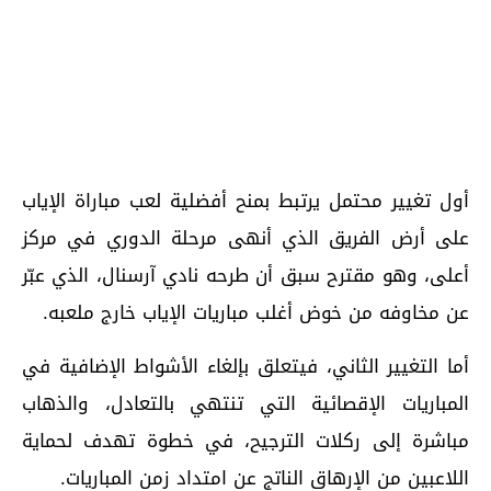
أول تغيير محتمل يرتبط بمنح أفضلية لعب مباراة الإياب
على أرض الفريق الذي أنهى مرحلة الدوري في مركز
أعلى، وهو مقترح سبق أن طرحه نادي آرسنال، الذي عبّر
عن مخاوفه من خوض أغلب مباريات الإياب خارج ملعبه.
أما التغيير الثاني، فيتعلق بإلغاء الأشواط الإضافية في
المباريات الإقصائية التي تنتهي بالتعادل، والذهاب
مباشرة إلى ركلات الترجيح، في خطوة تهدف لحماية
اللاعبين من الإرهاق الناتج عن امتداد زمن المباريات.