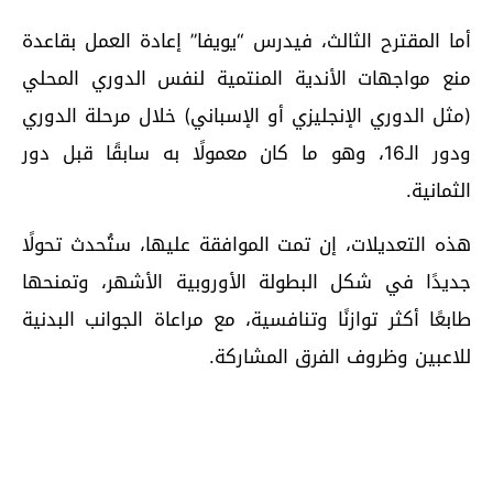
أما المقترح الثالث، فيدرس “يويفا” إعادة العمل بقاعدة
منع مواجهات الأندية المنتمية لنفس الدوري المحلي
(مثل الدوري الإنجليزي أو الإسباني) خلال مرحلة الدوري
ودور الـ16، وهو ما كان معمولًا به سابقًا قبل دور
الثمانية.
هذه التعديلات، إن تمت الموافقة عليها، ستُحدث تحولًا
جديدًا في شكل البطولة الأوروبية الأشهر، وتمنحها
طابعًا أكثر توازنًا وتنافسية، مع مراعاة الجوانب البدنية
للاعبين وظروف الفرق المشاركة.