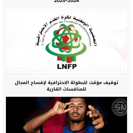
2024–2025
توقيف مؤقت للبطولة الاحترافية لإفساح المجال
للمنافسات القارية