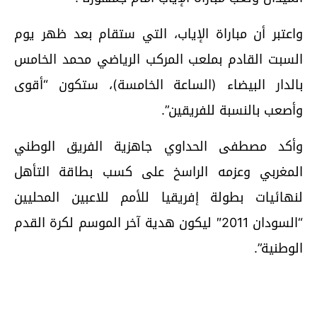
واعتبر أن مباراة الإياب، التي ستقام بعد ظهر يوم
السبت القادم بملعب المركب الرياضي محمد الخامس
بالدار البيضاء (الساعة الخامسة)، ستكون “أقوى
وأصعب بالنسبة للفريقين”.
وأكد مصطفى الحداوي جاهزية الفريق الوطني
المغربي وعزمه الراسخ على كسب بطاقة التأهل
لنهائيات بطولة إفريقيا للأمم للاعبين المحليين
“السودان 2011″ ليكون هدية آخر الموسم لكرة القدم
الوطنية”.