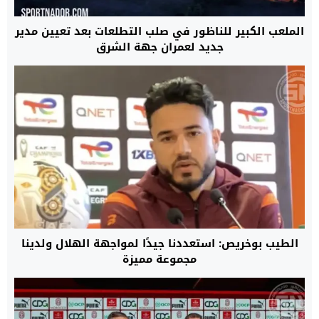
الملعب الكبير للناظور في صلب التطلعات بعد تعيين مدير
جديد لعمران جهة الشرق
الطيب بوخريص: استعددنا جيدًا لمواجهة الهلال ولدينا
مجموعة مميزة