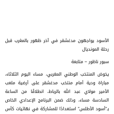
الأسود يواجهون مدغشقر في آخر ظهور بالمغرب قبل
رحلة المونديال
سبور ناظور – متابعة
يخوض المنتخب الوطني المغربي، مساء اليوم الثلاثاء،
مباراة ودية أمام منتخب مدغشقر على أرضية ملعب
الأمير مولاي عبد الله بالرباط، انطلاقًا من الساعة
السادسة مساء، وذلك ضمن البرنامج الإعدادي الخاص
بـ”أسود الأطلس” استعدادًا للمشاركة في نهائيات كأس