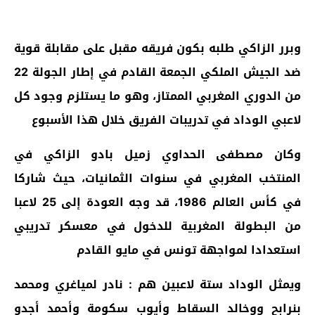
وبرر الزاكي طلبه بكون فريقه مقبل على مقابلة قوية
ضد الجيش الملكي الجمعة القادم في إطار الجولة 22
من الدوري المغربي الممتاز، وهو ما يستلزم وجود كل
لاعبي الوداد في تدريبات الفريق خلال هذا الأسبوع
وكان مصطفى الحداوي زميل بادو الزاكي في
المنتخب المغربي في سنوات الثمانيات، حيث شاركا
في كأس العالم 1986، قد وجه العودة إلى 25 لاعبا
من البطولة المغربية للدخول في معسكر تدريبي
استعدادا لمواجهة تونس في مايو القادم
ويمثل الوداد ستة لاعبين هم : نادر لمياغري ومحمد
بنرابح ووخالد السقاط وأيوب سكومة وأحمد أجدو