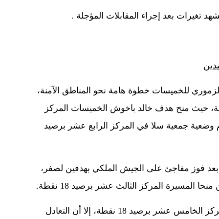
 تغيرات بعد إجراء المقابلات المؤجلة .
دين
الزموري للخميسات خطوة هامة نحو المناطق الآمنة،
عية، حيث منح هدف خالد باخوش الخميسات المركز
 نقطة، بينما أزم وضعية جمعية سلا في المركز الرابع عشر برصيد
 بعد فوز مفاجئ على الجيش الملكي بهدفين لصفر،
ا المسيرة المركز الثالث عشر برصيد 18 نقطة.
أما اولمبيك اسفي، فرغم بقائه في المركز الخامس عشر برصيد 18 نقطة، إلا أن التعادل