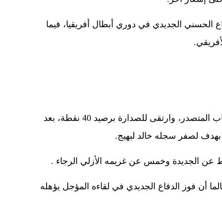
ع الحسني الجديدي في دوري أبطال أفريقيا، فيما
أفريقي.
الوصيف في الجولة الماضية استغل غياب المتصدر، وارتقى للصدارة برصيد 40 نقطة، بعد
هدف لصفر سجله خالد لبهيج.
ط عن الجديدة وخمس عن غريمه الأزلي الرجاء .
لما أن فوز الدفاع الجديدي في لقاءه المؤجل يؤهله