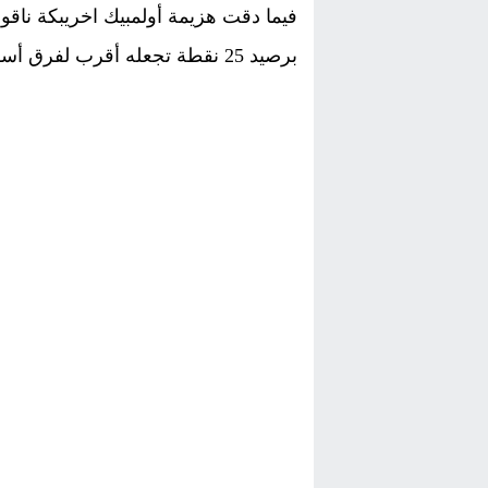
فيما دقت هزيمة أولمبيك اخريبكة ناقو
برصيد 25 نقطة تجعله أقرب لفرق أسفل الترتيب .