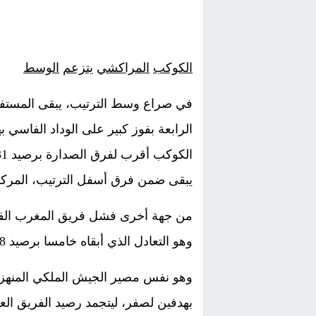
الكوكب
المراكشي
يتزعم
الوسط
في صراع وسط الترتيب، يبقى المستفيد
الرابعة بفوز كبير على الوداد الفاسي
يبقى ضمن فرق أسفل الترتيب، المركز الثان
من جهة أخرى فشل فريق المغرب الفاسي
وهو التعادل الذي أبقاه خامسا برصيد 28 نقطة .
وهو نفس مصير الجيش الملكي المنهزم 
بهدفين لصفر، ليتجمد رصيد الفريق العسكري في 26 نقطة ب