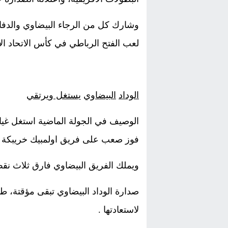
وشارك كل من الرجاء البيضاوي والدفا
لعب الفتح الرباطي في كأس الاتحاد ال
الوداد
البيضاوي
يستغل ويرتقي
فوز صعب على فريق اولمبيك خريبكة ب
ويملك الفريق البيضاوي فارق ثلاث نق
صدارة الوداد البيضاوي تبقى مؤقتة، طا
لاستعادتها .