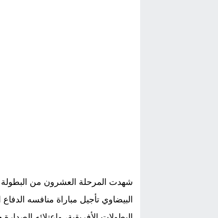
شهدت المرحلة العشرون من البطولة الو
البيضاوي تأجيل مباراة منافسه الدفا
البطولات الأفريقية، واعتلائه الصدارة 