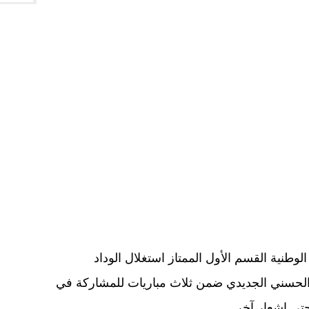
طنية القسم الأول الممتاز استغلال الوداد
ع الحسني الجديدي ضمن ثلاث مباريات للمشاركة في
حتى إشعار آخر.