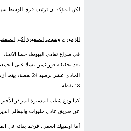
لكن المؤكد أن ترتيب فرق الوسط سيشهد
الزموري
وشباب
المسيرة
أكبر
المستفي
في صراع تفادي الهبوط، خطا الاتحاد 
بعد تحقيقه فوز ثمين بسلا على الجم
الحادي عشر برصيد 24
18 نقطة .
كما ودع شباب المسيرة المركز الأخير
عن طريق عادل حليوات والبقالي الذين منح