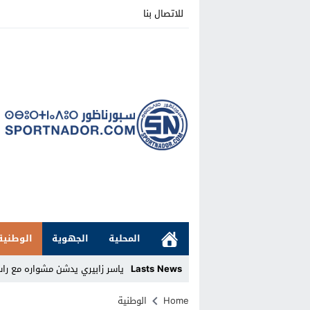
للاتصال بنا
المحلية
الجهوية
الوطنية
Lasts News
ياسر زابيري يدشن مشواره مع را
Stop
Home
الوطنية