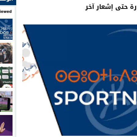
iewed