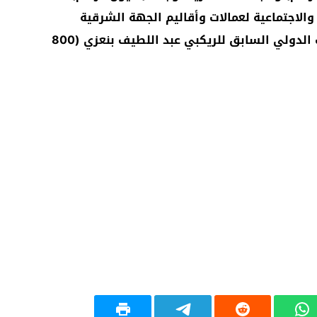
والاجتماعية لعمالات وأقاليم الجهة الشرقية
(مليون درهم)، ومساهمة من اللاعب الدولي السابق للريكبي عبد اللطيف بنعزي (800