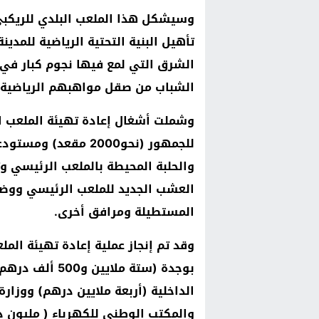
وسيشكل هذا الملعب البلدي للريكبي 
تأهيل البنية التحتية الرياضية للمدين
الشرق التي لمع فيها نجوم كبار في 
الشباب من صقل مواهبهم الرياضية.
وشملت أشغال إعادة تهيئة الملعب ال
للجمهور (نحو2000 مقع
والحلبة المحيطة بالملعب الرئيسي و
العشب الجديد للملعب الرئيسي ووضع 
المستطيلة ومرافق أخرى.
وقد تم إنجاز عملية إعادة تهيئة الم
بوجدة (ستة ملاي
والمكتب الوطني للكهرباء ( مليون د