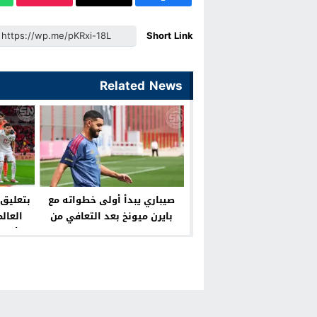
Short Link
Related News
صيباري يبدأ أولى خطواته مع
بايرن ميونخ بعد التعافي من
العال
الإصابة
الأطلس
ل