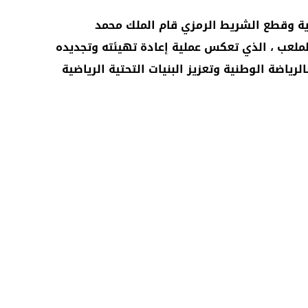
رية وقطع الشريط الرمزي قام الملك محمد
ملعب ، الذي تعكس عملية إعادة تهيئته وتجديده
ياضة الوطنية وتعزيز البنيات التحتية الرياضية