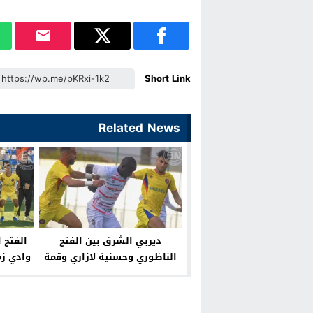
Short Link
Related News
ديربي الشرق بين الفتح
الفتح 
الناظوري وحسنية لازاري وقمة
هلال الناظور ووفاء الدريوش
ال