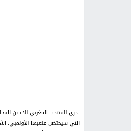
يجري المنتخب المغربي للاعبين المح
التي سيحتضن ملعبها الأولمبي، الأحد