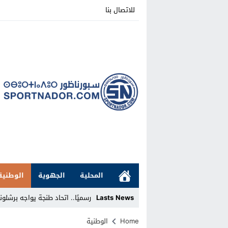
للاتصال بنا
المحلية
الجهوية
الوطنية
Lasts News
رسميًا.. اتحاد طنجة يواجه برشلونة الإس
Stop
Home
الوطنية