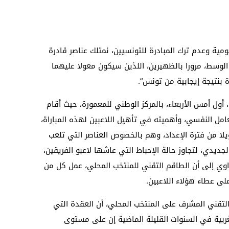
مية وعدم ترك المبادرة للتونسيين، نمتلك عناصر قادرة
وسط، مرورا بالظهيرين، اللذين سيكون معولا عليهما
 بنتيجة إيجابية من تونس”.
ول أمس الأربعاء، بالمركز الوطني للمعمورة، حيث أقام
امل النفسي، وأهميته في تأهيل اللاعبين لهذه المباراة،
يلا من فترة الإعداد، وهم بالخصوص العناصر التي تلعب
جديدي، لتجاوز حالة الإحباط التي عاشها لاعبو الفريقين،
اوي إلى أن الطاقم التقني للمنتخب المحلي، عمل كل من
لى عطاء هؤلاء اللاعبين.
تقني المشرف على المنتخب المحلي، أن العقدة التي
غربية في السنوات القليلة الماضية إن على مستوى