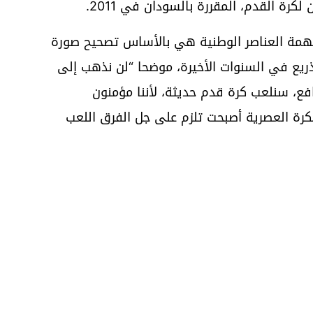
لكرة القدم، المقررة بالسودان في 2011.
همة العناصر الوطنية هي بالأساس تصحيح صورة
لذريع في السنوات الأخيرة، موضحا “لن نذهب إلى
فع، سنلعب كرة قدم حديثة، لأننا مؤمنون
رة العصرية أصبحت تلزم على جل الفرق اللعب