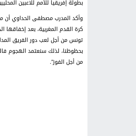
بطولة إفريقيا للأمم للاعبين المحليين 
وأكد المدرب مصطفى الحداوي أن م
كرة القدم المغربية، بعد إخفاقها ا
تونس من أجل لعب دور الفريق المدا
بحظوظنا، لذلك سنعتمد الهجوم فالك
من أجل الفوز”.