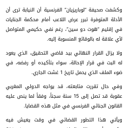
وكشفت صحيفة “لوباريزيان” الفرنسية أن النيابة ترى أن
الأدلة المتوفرة تبرر عرض اللاعب أمام محكمة الجنايات
في إقليم “هوت دو سين”، رغم نفي حكيمي المتواصل
لأي علاقة له بالوقائع المنسوبة إليه.
ولا يزال القرار النهائي بيد قاضي التحقيق، الذي يعود
له البت في قرار الإحالة، سواء بتأكيده أو رفضه، في
ضوء الملف الذي يحمل تاريخ 1 غشت الجاري.
وفي حال تقررت متابعته، قد يواجه الدولي المغربي
عقوبة قد تصل إلى 15 سنة سجناً، وفقاً لما ينص عليه
القانون الجنائي الفرنسي في مثل هذه القضايا.
ويأتي هذا التطور القضائي في وقت يعيش فيه