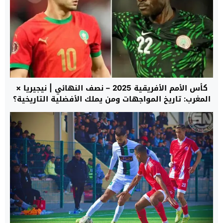
كأس الأمم الأفريقية 2025 – نصف النهائي | نيجيريا ×
المغرب: تاريخ المواجهات ومن يملك الأفضلية التاريخية؟