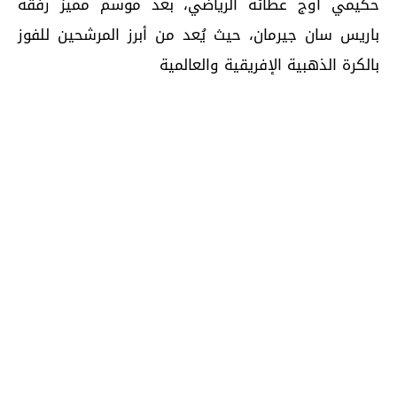
حكيمي أوج عطائه الرياضي، بعد موسم مميز رفقة
باريس سان جيرمان، حيث يُعد من أبرز المرشحين للفوز
بالكرة الذهبية الإفريقية والعالمية