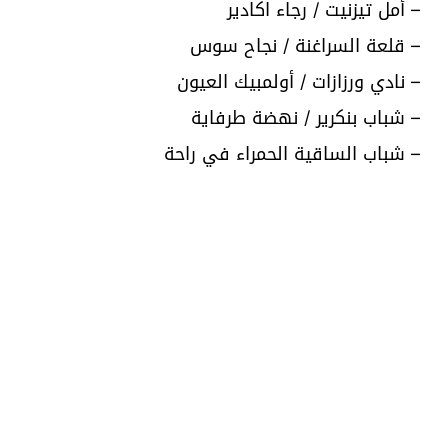
– أمل تيزنيت / رجاء اكادير
– قلعة السراغنة / نجاح سوس
– نادي ورزازات / أولمبيك العيون
– شباب بنكرير / نهضة طرفاية
– شباب الساقية الحمراء في راحة