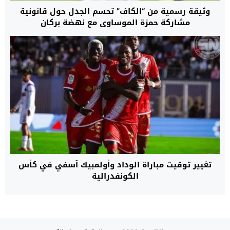
وثيقة رسمية من “الكاف” تحسم الجدل حول قانونية
مشاركة حمزة الموساوي مع نهضة بركان
تغيير توقيت مباراة الوداد وأولمبيك آسفي في كأس
الكونفدرالية