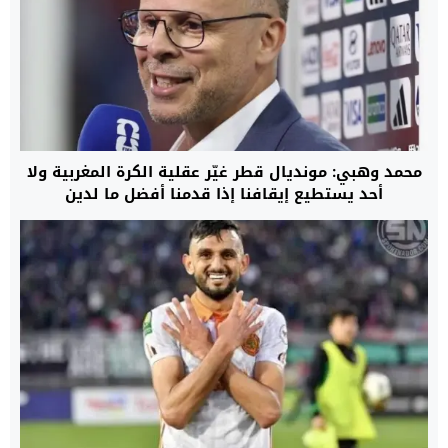
محمد وهبي: مونديال قطر غيّر عقلية الكرة المغربية ولا
أحد يستطيع إيقافنا إذا قدمنا أفضل ما لدين