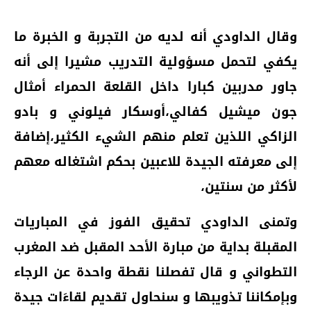
وقال الداودي أنه لديه من التجربة و الخبرة ما
يكفي لتحمل مسؤولية التدريب مشيرا إلى أنه
جاور مدربين كبارا داخل القلعة الحمراء أمثال
جون ميشيل كفالي،أوسكار فيلوني و بادو
الزاكي اللذين تعلم منهم الشيء الكثير،إضافة
إلى معرفته الجيدة للاعبين بحكم اشتغاله معهم
لأكثر من سنتين،
وتمنى الداودي تحقيق الفوز في المباريات
المقبلة بداية من مبارة الأحد المقبل ضد المغرب
التطواني و قال تفصلنا نقطة واحدة عن الرجاء
وبإمكاننا تذويبها و سنحاول تقديم لقاءَات جيدة