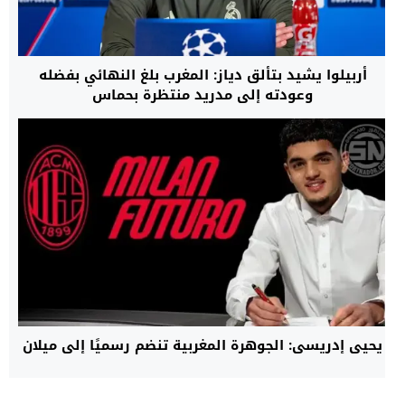
أربيلوا يشيد بتألق دياز: المغرب بلغ النهائي بفضله
وعودته إلى مدريد منتظرة بحماس
يحيى إدريسي: الجوهرة المغربية تنضم رسميًا إلى ميلان