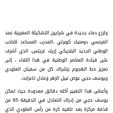
لزرع دماء جديدة في شرايين التشكيلة المغربية عمد
لفرنسي دومنيك كوبرلي ،المدرب المساعد للناخب
لوطني الجديد البلجيكي إريك غريتس، الذي أشرف
لى قيادة العناصر الوطنية في هذا اللقاء ، إلى
عزيز خط الهجوم بإشراك كل من سفيان العلودي
يوسف حجي عوض نبيل الزهر وعادل تاعرابت.
أعطى هذا التغيير أكله دقائق معدودة حيث تمكن
يوسف حجي من إدراك التعادل في الدقيقة 65 من
ذفة مركزة بعد تلقيه كرة من رأس العلودي الذي