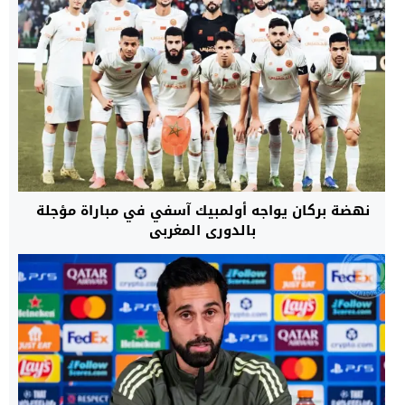
نهضة بركان يواجه أولمبيك آسفي في مباراة مؤجلة
بالدوري المغربي