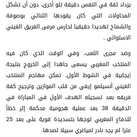
زداد ثقة في النفس دقيقة تلو أخرى، دون أن تشكل
لمحاولات التي كان يقودها الثنائي بوصوفة
الشماخ تهديدا حقيقيا لحارس مرمى الفريق الغيني
لاستوائي .
ضد مجرى اللعب، وفي الوقت الذي كان فيه
لمنتخب المغربي يسعى جاهدا إلى الخروج بنتيجة
يجابية في الشوط الأول، تمكن مهاجم المنتخب
لغيني أنسيلمو إيغي من قلب الموازين وترجيح كفة
ريقه بعد تسجيله الهدف الأول في المباراة في
الدقيقة 38 بعد عملية هجومية محكمة إثر خطأ
للدفاع المغربي توجها بتسديدة قوية على بعد 25
ترا لم يجد نادر لمياغري سبيلا لصدها.