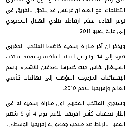
لتطلعات، مع العلم أن غريتس قد يلتحق بالفريق في
ونبر القادم بحكم ارتباطه بنادي الهلال السعودي
لى غاية يونيو 2011 .
يذكر أن آخر مباراة رسمية خاضها المنتخب المغربي
تعود إلى 14 نونبر من السنة الماضية وجمعته بمنتخب
لسينغال بفاس حيث خسرها بهدفين للاشىء، برسم
لإقصائيات المزدوجة المؤهلة إلى نهائيات كأسي
لعالم وإفريقيا للأمم 2010.
سيجري المنتخب المغربي أول مباراة رسمية له في
إطار تصفيات كأس إفريقيا للأمم يوم 4 أو 5 شتنبر
لمقبل بالرباط ضد منتخب جمهورية إفريقيا الوسطى.