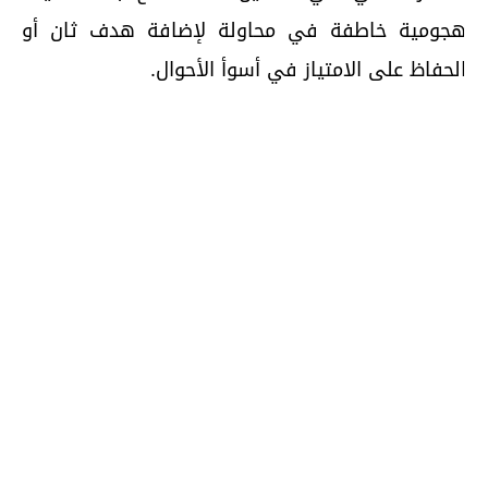
جومية خاطفة في محاولة لإضافة هدف ثان أو
لحفاظ على الامتياز في أسوأ الأحوال.