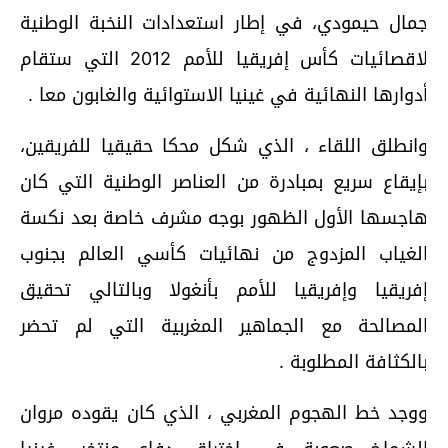
مال حيمودي، في إطار استعدادات النخبة الوطنية
لاقصائيات كأس إفريقيا للأمم 2012 التي ستقام
دوارها النهائية في غينيا الاستوائية والغابون معا .
انطلق اللقاء ، الذي شكل محكا حقيقيا للفريقين،
إيقاع سريع بمبادرة من العناصر الوطنية التي كان
اجسها الأول الظهور بوجه مشرف خاصة بعد نكسة
لغياب المزدوج من نهائيات كأسي العالم بجنوب
فريقيا وإفريقيا للأمم بأنغولا وبالتالي تحقيق
لمصالحة مع الجماهير المغربية التي لم تحضر
الكثافة المطلوبة .
وجد خط الهجوم المغربي ، الذي كان يقوده مروان