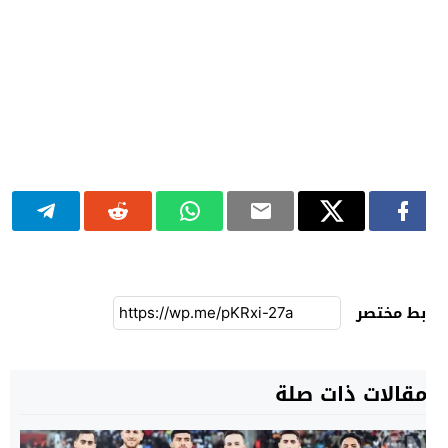
بط مختصر
قالات ذات صلة