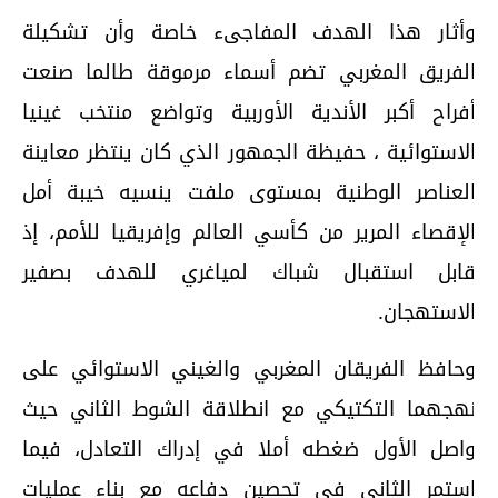
أثار هذا الهدف المفاجىء خاصة وأن تشكيلة
لفريق المغربي تضم أسماء مرموقة طالما صنعت
فراح أكبر الأندية الأوربية وتواضع منتخب غينيا
لاستوائية ، حفيظة الجمهور الذي كان ينتظر معاينة
لعناصر الوطنية بمستوى ملفت ينسيه خيبة أمل
لإقصاء المرير من كأسي العالم وإفريقيا للأمم، إذ
ابل استقبال شباك لمياغري للهدف بصفير
لاستهجان.
حافظ الفريقان المغربي والغيني الاستوائي على
هجهما التكتيكي مع انطلاقة الشوط الثاني حيث
اصل الأول ضغطه أملا في إدراك التعادل، فيما
ستمر الثاني في تحصين دفاعه مع بناء عمليات