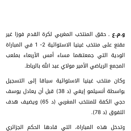
.م.ع
ـ حقق المنتخب المغربي لكرة القدم فوزا غير
مقنع على منتخب غينيا الاستوائية 2- 1 في المباراة
لودية التي جمعتهما مساء أمس الأربعاء بملعب
لمجمع الرياضي الأمير مولاي عبد الله بالرباط.
كان منتخب غينيا الاستوائية سباقا إلى التسجيل
بواسطة أنسيلمو إيغي (د 38) قبل أن يعادل يوسف
حجي الكفة للمنتخب المغربي (د 65) ويضيف هدف
لتفوق (د 78).
تدخل هذه المباراة، التي قادها الحكم الجزائري