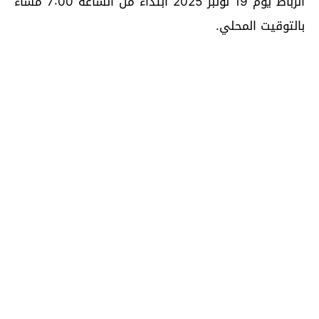
الرباط يوم 19 نونبر 2025 ابتداءً من الساعة 7:00 مساءً
بالتوقيت المحلي.