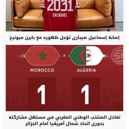
إصابة إسماعيل صيباري تؤجل ظهوره مع بايرن ميونيخ
تعادل المنتخب الوطني المغربي في مستهل مشاركته
بدوري اتحاد شمال أفريقيا امام الجزائر