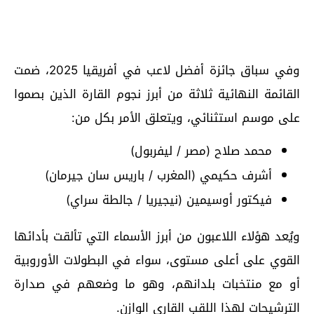
وفي سباق جائزة أفضل لاعب في أفريقيا 2025، ضمت
القائمة النهائية ثلاثة من أبرز نجوم القارة الذين بصموا
على موسم استثنائي، ويتعلق الأمر بكل من:
محمد صلاح (مصر / ليفربول)
أشرف حكيمي (المغرب / باريس سان جيرمان)
فيكتور أوسيمين (نيجيريا / جالطة سراي)
ويُعد هؤلاء اللاعبون من أبرز الأسماء التي تألقت بأدائها
القوي على أعلى مستوى، سواء في البطولات الأوروبية
أو مع منتخبات بلدانهم، وهو ما وضعهم في صدارة
الترشيحات لهذا اللقب القاري الوازن.