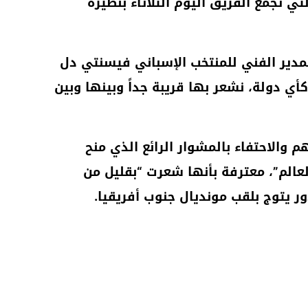
تي تجمع الفريق اليوم الثلاثاء بنظيره
مدير الفني للمنتخب الإسباني فيسنتي دل
أي دولة، نشعر بها قريبة جداً وبينها وبين
م والاحتفاء بالمشوار الرائع الذي منح
عالم”، معترفة بأنها شعرت “بقليل من
ر يتوج بلقب مونديال جنوب أفريقيا.