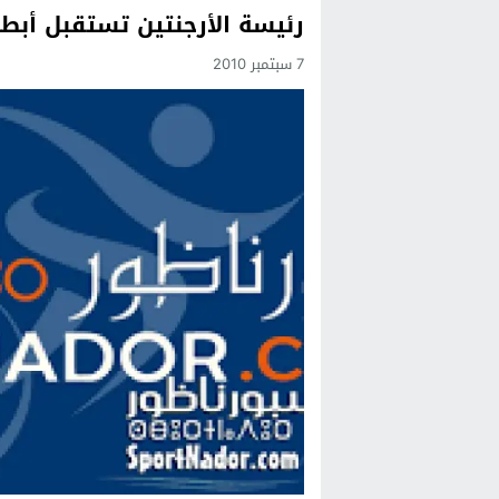
رئيسة الأرجنتين تستقبل أبطا
Previous
7 سبتمبر 2010
Next