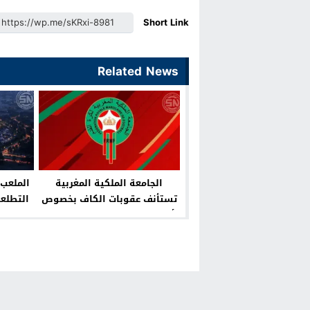
Short Link
Related News
الجامعة الملكية المغربية
الملعب 
تستأنف عقوبات الكاف بخصوص
التطلعا
أحداث مباراة المغرب والسنغال
لع