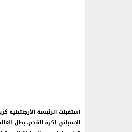
استقبلت الرئيسة الأرجنتينية كري
الإسباني لكرة القدم، بطل العا