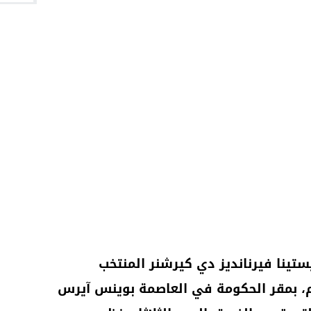
ستينا فيرنانديز دي كيرشنر المنتخب
لم، بمقر الحكومة في العاصمة بوينس آيرس