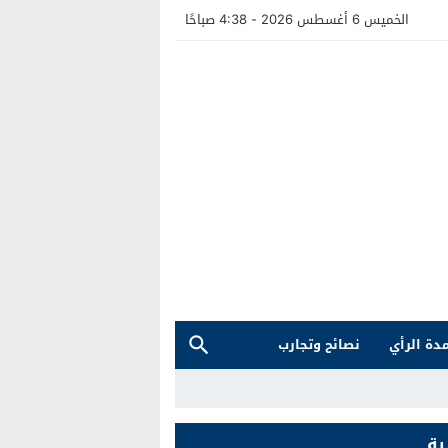
الخميس 6 أغسطس 2026 - 4:38 صباحًا
دة الرأي
نصائح وتجارب
ية