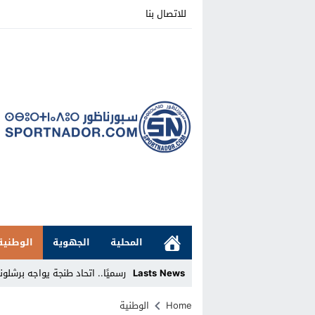
للاتصال بنا
المحلية
الجهوية
الوطنية
Lasts News
رسميًا.. اتحاد طنجة يواجه برشلونة الإسباني و
Stop
Home
الوطنية