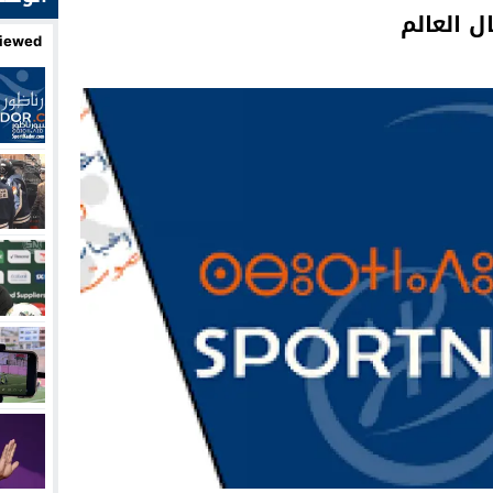
ل العالم
iewed