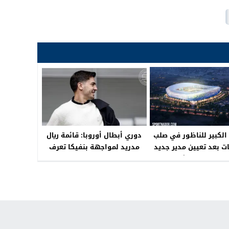
الكبير للناظور في صلب
دوري أبطال أوروبا: قائمة ريال
ت بعد تعيين مدير جديد
مدريد لمواجهة بنفيكا تعرف
مران جهة الشرق
حضور ابراهيم دياز